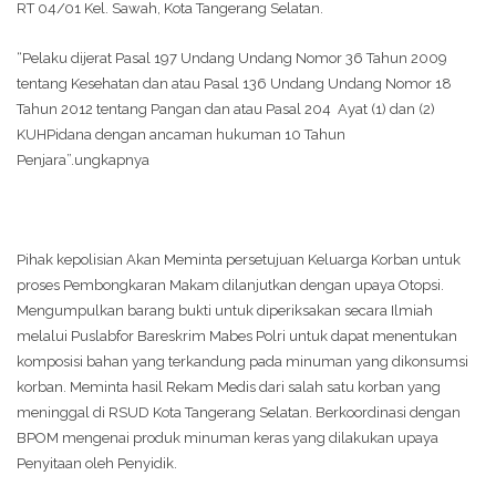
RT 04/01 Kel. Sawah, Kota Tangerang Selatan.
“Pelaku dijerat Pasal 197 Undang Undang Nomor 36 Tahun 2009
tentang Kesehatan dan atau Pasal 136 Undang Undang Nomor 18
Tahun 2012 tentang Pangan dan atau Pasal 204 Ayat (1) dan (2)
KUHPidana dengan ancaman hukuman 10 Tahun
Penjara”.ungkapnya
Pihak kepolisian Akan Meminta persetujuan Keluarga Korban untuk
proses Pembongkaran Makam dilanjutkan dengan upaya Otopsi.
Mengumpulkan barang bukti untuk diperiksakan secara Ilmiah
melalui Puslabfor Bareskrim Mabes Polri untuk dapat menentukan
komposisi bahan yang terkandung pada minuman yang dikonsumsi
korban. Meminta hasil Rekam Medis dari salah satu korban yang
meninggal di RSUD Kota Tangerang Selatan. Berkoordinasi dengan
BPOM mengenai produk minuman keras yang dilakukan upaya
Penyitaan oleh Penyidik.