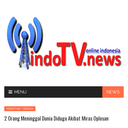
Skip
MENU
NEWS
to
content
PERISTIWA TERKINI
2 Orang Meninggal Dunia Diduga Akibat Miras Oplosan