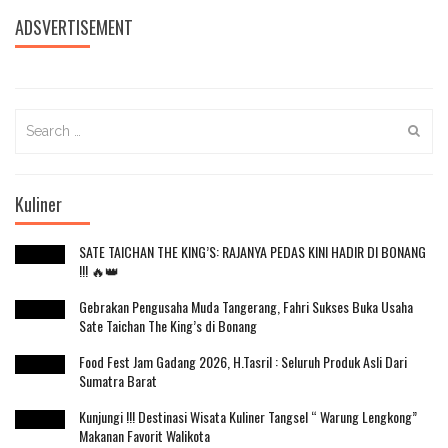
ADSVERTISEMENT
Search
for:
Kuliner
SATE TAICHAN THE KING’S: RAJANYA PEDAS KINI HADIR DI BONANG
!!! 🔥👑
Gebrakan Pengusaha Muda Tangerang, Fahri Sukses Buka Usaha
Sate Taichan The King’s di Bonang
Food Fest Jam Gadang 2026, H.Tasril : Seluruh Produk Asli Dari
Sumatra Barat
Kunjungi !!! Destinasi Wisata Kuliner Tangsel “ Warung Lengkong”
Makanan Favorit Walikota