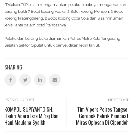
“Dilokasi TKP selain mengamankan pelaku pihaknya mengamankan
barang bukti 7 Botol kosong Vodka, 2 Botol kosong Mension, 2 Botol
kosong kratengdaeng, 2 Botol kosong Coca Cola dan Sisa minuman
jenis Fanta dalam botol”.tandasnya
Pelaku dan barang bukti diamankan Polres Metro Kota Tangerang
Selatan Sektor Ciputat untuk penyelidikan lebih lanjut.
SHARING
Post
PREVIOUS POST
NEXT POST
KOMPOL SUPIYANTO SH,
Tim Vipers Polres Tangsel
Hadiri Acara Isra Mi’raj Dan
Gerebek Pabrik Pembuat
navigation
Haul Maulana Syaikh.
Miras Oplosan Di Cipondoh