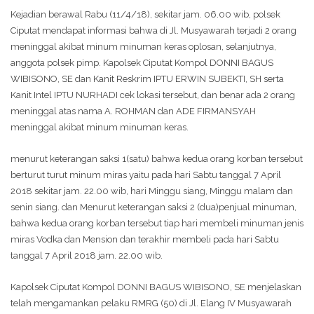
Kejadian berawal Rabu (11/4/18), sekitar jam. 06.00 wib, polsek
Ciputat mendapat informasi bahwa di Jl. Musyawarah terjadi 2 orang
meninggal akibat minum minuman keras oplosan, selanjutnya,
anggota polsek pimp. Kapolsek Ciputat Kompol DONNI BAGUS
WIBISONO, SE dan Kanit Reskrim IPTU ERWIN SUBEKTI, SH serta
Kanit Intel IPTU NURHADI cek lokasi tersebut, dan benar ada 2 orang
meninggal atas nama A. ROHMAN dan ADE FIRMANSYAH
meninggal akibat minum minuman keras.
menurut keterangan saksi 1(satu) bahwa kedua orang korban tersebut
berturut turut minum miras yaitu pada hari Sabtu tanggal 7 April
2018 sekitar jam. 22.00 wib, hari Minggu siang, Minggu malam dan
senin siang. dan Menurut keterangan saksi 2 (dua)penjual minuman,
bahwa kedua orang korban tersebut tiap hari membeli minuman jenis
miras Vodka dan Mension dan terakhir membeli pada hari Sabtu
tanggal 7 April 2018 jam. 22.00 wib.
Kapolsek Ciputat Kompol DONNI BAGUS WIBISONO, SE menjelaskan
telah mengamankan pelaku RMRG (50) di Jl. Elang IV Musyawarah