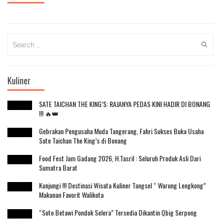
Search
for:
Kuliner
SATE TAICHAN THE KING’S: RAJANYA PEDAS KINI HADIR DI BONANG
!!! 🔥👑
Gebrakan Pengusaha Muda Tangerang, Fahri Sukses Buka Usaha
Sate Taichan The King’s di Bonang
Food Fest Jam Gadang 2026, H.Tasril : Seluruh Produk Asli Dari
Sumatra Barat
Kunjungi !!! Destinasi Wisata Kuliner Tangsel “ Warung Lengkong”
Makanan Favorit Walikota
“Soto Betawi Pondok Selera” Tersedia Dikantin Qbig Serpong