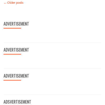
Posts
←
Older posts
navigation
ADVERTISEMENT
ADVERTISEMENT
ADVERTISEMENT
ADSVERTISEMENT