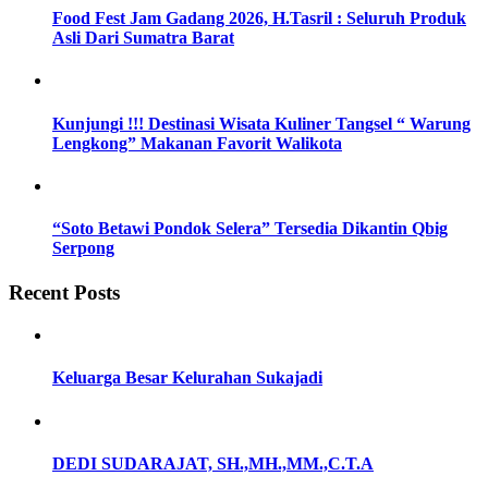
Food Fest Jam Gadang 2026, H.Tasril : Seluruh Produk
Asli Dari Sumatra Barat
Kunjungi !!! Destinasi Wisata Kuliner Tangsel “ Warung
Lengkong” Makanan Favorit Walikota
“Soto Betawi Pondok Selera” Tersedia Dikantin Qbig
Serpong
Recent Posts
Keluarga Besar Kelurahan Sukajadi
DEDI SUDARAJAT, SH.,MH.,MM.,C.T.A