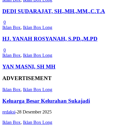
DEDI SUDARAJAT, SH.,MH.,MM.,C.T.A
0
Iklan Box
,
Iklan Box Long
HJ. YANAH ROSYANAH, S.PD.,M.PD
0
Iklan Box
,
Iklan Box Long
YAN MASNI, SH MH
ADVERTISEMENT
Iklan Box
,
Iklan Box Long
Keluarga Besar Kelurahan Sukajadi
redaksi
-
28 Desember 2025
Iklan Box
,
Iklan Box Long