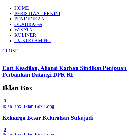
HOME
PERISTIWA TERKINI
PENDIDIKAN
OLAHRAGA
WISATA
KULINER
TV STREAMING
CLOSE
Cari Keadilan, Aliansi Korban Sindikat Penipuan
Perbankan Datangi DPR RI
Iklan Box
0
Iklan Box
,
Iklan Box Long
Keluarga Besar Kelurahan Sukajadi
0
Iklan Box
,
Iklan Box Long