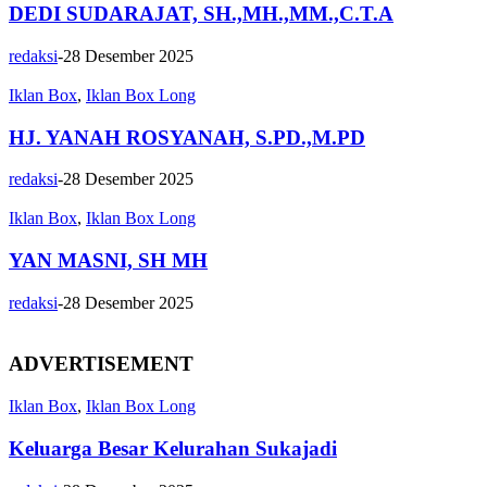
DEDI SUDARAJAT, SH.,MH.,MM.,C.T.A
redaksi
-
28 Desember 2025
Iklan Box
,
Iklan Box Long
HJ. YANAH ROSYANAH, S.PD.,M.PD
redaksi
-
28 Desember 2025
Iklan Box
,
Iklan Box Long
YAN MASNI, SH MH
redaksi
-
28 Desember 2025
ADVERTISEMENT
Iklan Box
,
Iklan Box Long
Keluarga Besar Kelurahan Sukajadi