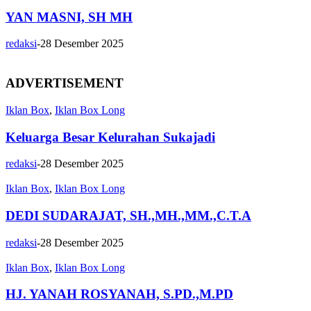
YAN MASNI, SH MH
redaksi
-
28 Desember 2025
ADVERTISEMENT
Iklan Box
,
Iklan Box Long
Keluarga Besar Kelurahan Sukajadi
redaksi
-
28 Desember 2025
Iklan Box
,
Iklan Box Long
DEDI SUDARAJAT, SH.,MH.,MM.,C.T.A
redaksi
-
28 Desember 2025
Iklan Box
,
Iklan Box Long
HJ. YANAH ROSYANAH, S.PD.,M.PD