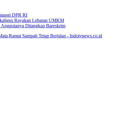
Datangi DPR RI
i Sekaligus Rayakan Lebaran UMKM
an Anggotanya Ditangkap Bareskrim