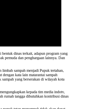
 bentuk dinas terkait, adapun program yang
ayak pemuda dan penghargaan lainnya. Dan
 limbah sampah menjadi Pupuk tertahan,
ut dengan kata lain matarantai sampah
k sampah yang berserakan di wilayah kota
ngungkapkan kepada tim media indotv,
 rumah tangga dibutuhkan kontribusi dinas
 pupuk tetap menumpuk tidak akan dapat