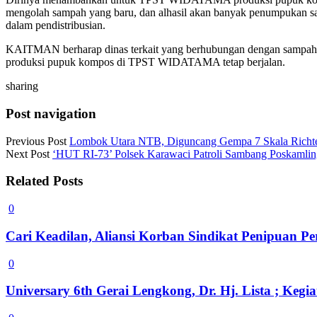
mengolah sampah yang baru, dan alhasil akan banyak penumpukan sa
dalam pendistribusian.
KAITMAN berharap dinas terkait yang berhubungan dengan sampah dan
produksi pupuk kompos di TPST WIDATAMA tetap berjalan.
sharing
Post navigation
Previous Post
Lombok Utara NTB, Diguncang Gempa 7 Skala Richte
Next Post
‘HUT RI-73’ Polsek Karawaci Patroli Sambang Poskamlin
Related Posts
0
Cari Keadilan, Aliansi Korban Sindikat Penipuan 
0
Universary 6th Gerai Lengkong, Dr. Hj. Lista ; Ke