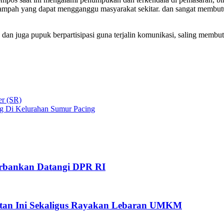
mpah yang dapat mengganggu masyarakat sekitar. dan sangat membutuhk
 juga pupuk berpartisipasi guna terjalin komunikasi, saling membutu
r (SR)
g Di Kelurahan Sumur Pacing
Perbankan Datangi DPR RI
giatan Ini Sekaligus Rayakan Lebaran UMKM