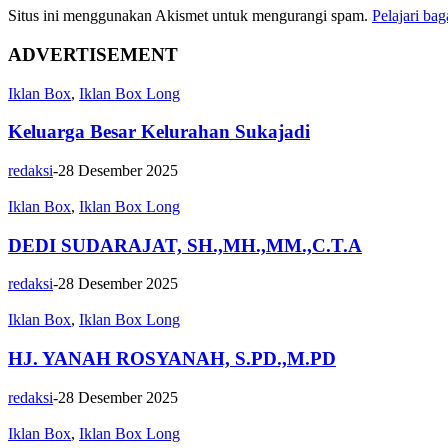
Situs ini menggunakan Akismet untuk mengurangi spam.
Pelajari ba
ADVERTISEMENT
Iklan Box
,
Iklan Box Long
Keluarga Besar Kelurahan Sukajadi
redaksi
-
28 Desember 2025
Iklan Box
,
Iklan Box Long
DEDI SUDARAJAT, SH.,MH.,MM.,C.T.A
redaksi
-
28 Desember 2025
Iklan Box
,
Iklan Box Long
HJ. YANAH ROSYANAH, S.PD.,M.PD
redaksi
-
28 Desember 2025
Iklan Box
,
Iklan Box Long