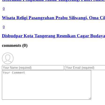
0
Wisata Religi Pasangrahan Prabu Siliwangi, Oma Ci
0
Disbudpar Kota Tangerang Resmikan Cagar Buday
comments
(0)