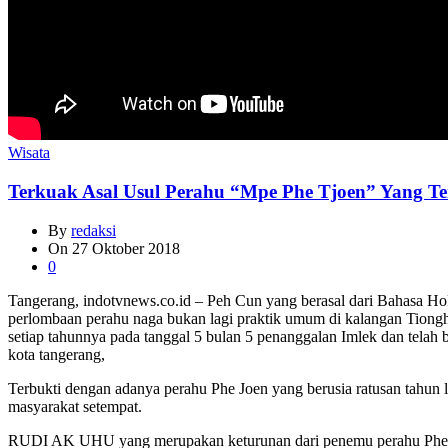
Wisata
Terkuak Asal Usul Perahu “Mpe Phe Tjoen” Yang T
By
redaksi
On
27 Oktober 2018
0
Tangerang, indotvnews.co.id – Peh Cun yang berasal dari Bahasa 
perlombaan perahu naga bukan lagi praktik umum di kalangan Tionghoa
setiap tahunnya pada tanggal 5 bulan 5 penanggalan Imlek dan telah b
kota tangerang,
Terbukti dengan adanya perahu Phe Joen yang berusia ratusan tahun 
masyarakat setempat.
RUDI AK UHU yang merupakan keturunan dari penemu perahu Phe Tjo