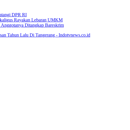
Datangi DPR RI
i Sekaligus Rayakan Lebaran UMKM
an Anggotanya Ditangkap Bareskrim