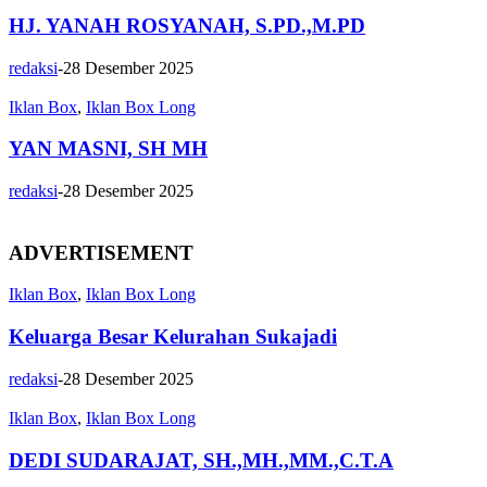
HJ. YANAH ROSYANAH, S.PD.,M.PD
redaksi
-
28 Desember 2025
Iklan Box
,
Iklan Box Long
YAN MASNI, SH MH
redaksi
-
28 Desember 2025
ADVERTISEMENT
Iklan Box
,
Iklan Box Long
Keluarga Besar Kelurahan Sukajadi
redaksi
-
28 Desember 2025
Iklan Box
,
Iklan Box Long
DEDI SUDARAJAT, SH.,MH.,MM.,C.T.A