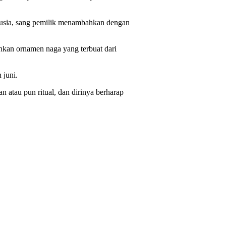
n usia, sang pemilik menambahkan dengan
hkan ornamen naga yang terbuat dari
 juni.
 atau pun ritual, dan dirinya berharap