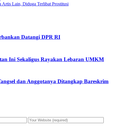
tis Lain, Diduga Terlibat Prostitusi
Perbankan Datangi DPR RI
giatan Ini Sekaligus Rayakan Lebaran UMKM
 Tangsel dan Anggotanya Ditangkap Bareskrim