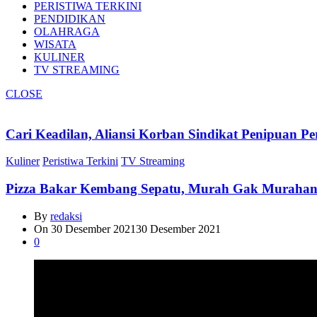
PERISTIWA TERKINI
PENDIDIKAN
OLAHRAGA
WISATA
KULINER
TV STREAMING
CLOSE
Cari Keadilan, Aliansi Korban Sindikat Penipuan 
Kuliner
Peristiwa Terkini
TV Streaming
Pizza Bakar Kembang Sepatu, Murah Gak Muraha
By
redaksi
On
30 Desember 2021
30 Desember 2021
0