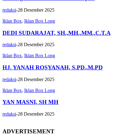
redaksi
-
28 Desember 2025
Iklan Box
,
Iklan Box Long
DEDI SUDARAJAT, SH.,MH.,MM.,C.T.A
redaksi
-
28 Desember 2025
Iklan Box
,
Iklan Box Long
HJ. YANAH ROSYANAH, S.PD.,M.PD
redaksi
-
28 Desember 2025
Iklan Box
,
Iklan Box Long
YAN MASNI, SH MH
redaksi
-
28 Desember 2025
ADVERTISEMENT