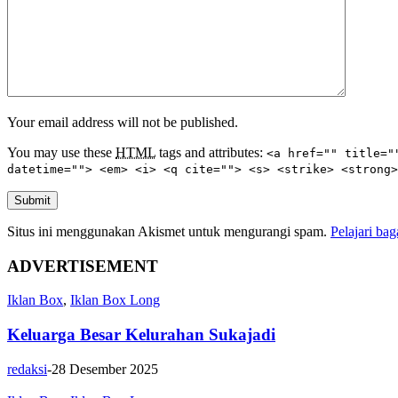
Your email address will not be published.
You may use these
HTML
tags and attributes:
<a href="" title="
datetime=""> <em> <i> <q cite=""> <s> <strike> <strong>
Submit
Situs ini menggunakan Akismet untuk mengurangi spam.
Pelajari ba
ADVERTISEMENT
Iklan Box
,
Iklan Box Long
Keluarga Besar Kelurahan Sukajadi
redaksi
-
28 Desember 2025