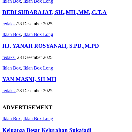
Iklan Box
,
Iklan Box Long
DEDI SUDARAJAT, SH.,MH.,MM.,C.T.A
redaksi
-
28 Desember 2025
Iklan Box
,
Iklan Box Long
HJ. YANAH ROSYANAH, S.PD.,M.PD
redaksi
-
28 Desember 2025
Iklan Box
,
Iklan Box Long
YAN MASNI, SH MH
redaksi
-
28 Desember 2025
ADVERTISEMENT
Iklan Box
,
Iklan Box Long
Keluarga Besar Kelurahan Sukajadi