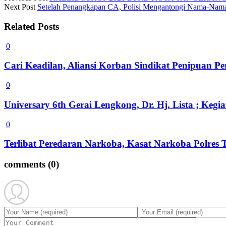
Next Post
Setelah Penangkapan CA, Polisi Mengantongi Nama-Nama Ar
Related Posts
0
Cari Keadilan, Aliansi Korban Sindikat Penipuan 
0
Universary 6th Gerai Lengkong, Dr. Hj. Lista ; Ke
0
Terlibat Peredaran Narkoba, Kasat Narkoba Polres
comments
(0)