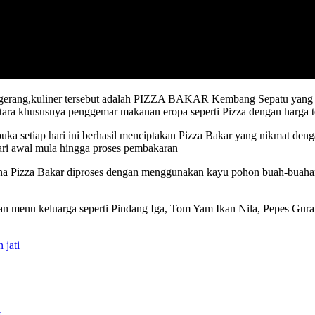
 Tangerang,kuliner tersebut adalah PIZZA BAKAR Kembang Sepatu yang b
ntara khususnya penggemar makanan eropa seperti Pizza dengan harga 
uka setiap hari ini berhasil menciptakan Pizza Bakar yang nikmat den
ri awal mula hingga proses pembakaran
a Pizza Bakar diproses dengan menggunakan kayu pohon buah-buahan
an menu keluarga seperti Pindang Iga, Tom Yam Ikan Nila, Pepes G
 jati
G