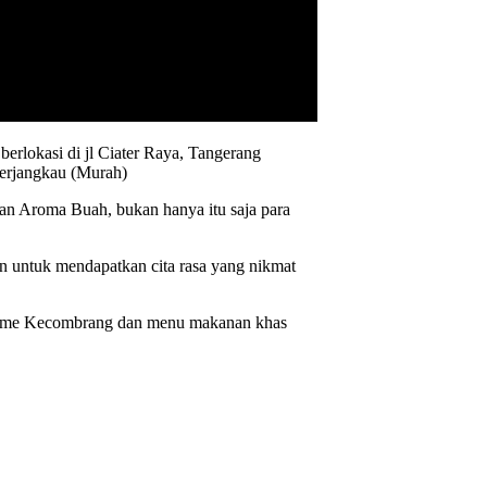
erlokasi di jl Ciater Raya, Tangerang
terjangkau (Murah)
gan Aroma Buah, bukan hanya itu saja para
 untuk mendapatkan cita rasa yang nikmat
urame Kecombrang dan menu makanan khas