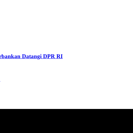
Perbankan Datangi DPR RI
n