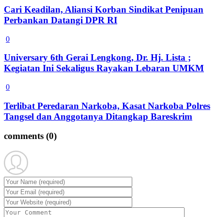
Cari Keadilan, Aliansi Korban Sindikat Penipuan
Perbankan Datangi DPR RI
0
Universary 6th Gerai Lengkong, Dr. Hj. Lista ;
Kegiatan Ini Sekaligus Rayakan Lebaran UMKM
0
Terlibat Peredaran Narkoba, Kasat Narkoba Polres
Tangsel dan Anggotanya Ditangkap Bareskrim
comments
(0)