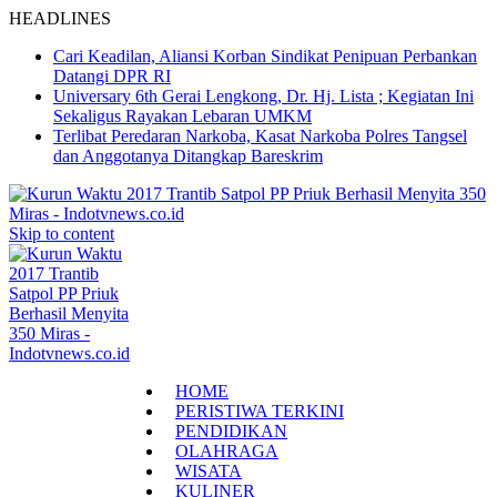
HEADLINES
Cari Keadilan, Aliansi Korban Sindikat Penipuan Perbankan
Datangi DPR RI
Universary 6th Gerai Lengkong, Dr. Hj. Lista ; Kegiatan Ini
Sekaligus Rayakan Lebaran UMKM
Terlibat Peredaran Narkoba, Kasat Narkoba Polres Tangsel
dan Anggotanya Ditangkap Bareskrim
Skip to content
HOME
PERISTIWA TERKINI
PENDIDIKAN
OLAHRAGA
WISATA
KULINER