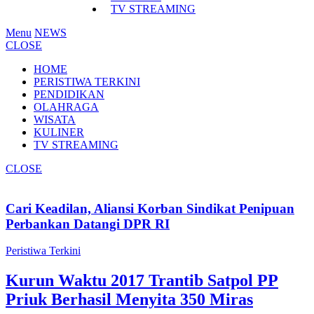
TV STREAMING
Menu
NEWS
CLOSE
HOME
PERISTIWA TERKINI
PENDIDIKAN
OLAHRAGA
WISATA
KULINER
TV STREAMING
CLOSE
Cari Keadilan, Aliansi Korban Sindikat Penipuan
Perbankan Datangi DPR RI
Peristiwa Terkini
Kurun Waktu 2017 Trantib Satpol PP
Priuk Berhasil Menyita 350 Miras