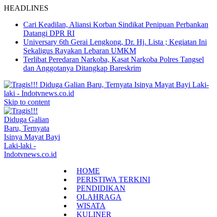
HEADLINES
Cari Keadilan, Aliansi Korban Sindikat Penipuan Perbankan
Datangi DPR RI
Universary 6th Gerai Lengkong, Dr. Hj. Lista ; Kegiatan Ini
Sekaligus Rayakan Lebaran UMKM
Terlibat Peredaran Narkoba, Kasat Narkoba Polres Tangsel
dan Anggotanya Ditangkap Bareskrim
Skip to content
HOME
PERISTIWA TERKINI
PENDIDIKAN
OLAHRAGA
WISATA
KULINER