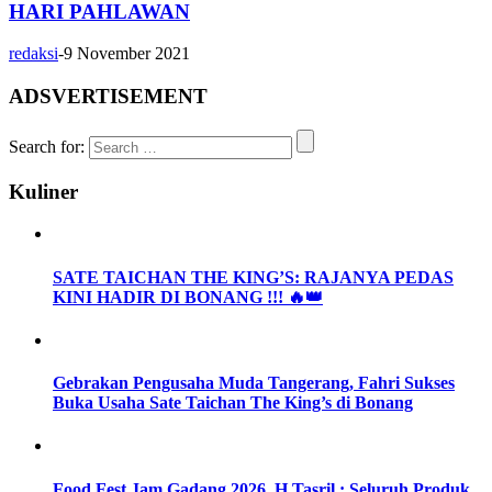
HARI PAHLAWAN
redaksi
-
9 November 2021
ADSVERTISEMENT
Search for:
Kuliner
SATE TAICHAN THE KING’S: RAJANYA PEDAS
KINI HADIR DI BONANG !!! 🔥👑
Gebrakan Pengusaha Muda Tangerang, Fahri Sukses
Buka Usaha Sate Taichan The King’s di Bonang
Food Fest Jam Gadang 2026, H.Tasril : Seluruh Produk