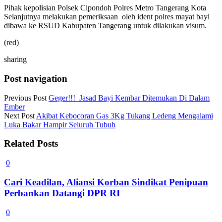
Pihak kepolisian Polsek Cipondoh Polres Metro Tangerang Kota
Selanjutnya melakukan pemeriksaan oleh ident polres mayat bayi
dibawa ke RSUD Kabupaten Tangerang untuk dilakukan visum.
(red)
sharing
Post navigation
Previous Post
Geger!!! Jasad Bayi Kembar Ditemukan Di Dalam
Ember
Next Post
Akibat Kebocoran Gas 3Kg Tukang Ledeng Mengalami
Luka Bakar Hampir Seluruh Tubuh
Related Posts
0
Cari Keadilan, Aliansi Korban Sindikat Penipuan
Perbankan Datangi DPR RI
0