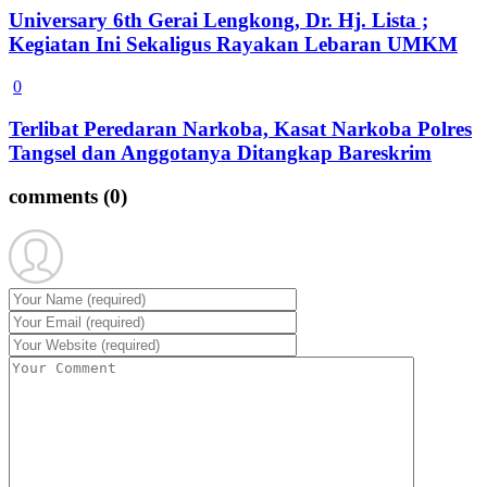
Universary 6th Gerai Lengkong, Dr. Hj. Lista ;
Kegiatan Ini Sekaligus Rayakan Lebaran UMKM
0
Terlibat Peredaran Narkoba, Kasat Narkoba Polres
Tangsel dan Anggotanya Ditangkap Bareskrim
comments
(0)