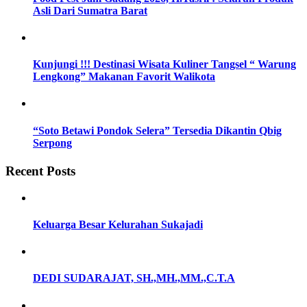
Asli Dari Sumatra Barat
Kunjungi !!! Destinasi Wisata Kuliner Tangsel “ Warung
Lengkong” Makanan Favorit Walikota
“Soto Betawi Pondok Selera” Tersedia Dikantin Qbig
Serpong
Recent Posts
Keluarga Besar Kelurahan Sukajadi
DEDI SUDARAJAT, SH.,MH.,MM.,C.T.A