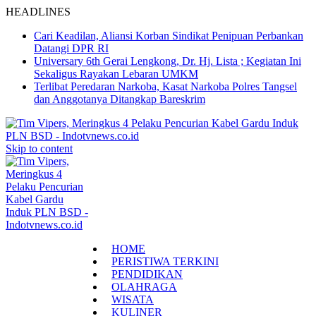
HEADLINES
Cari Keadilan, Aliansi Korban Sindikat Penipuan Perbankan
Datangi DPR RI
Universary 6th Gerai Lengkong, Dr. Hj. Lista ; Kegiatan Ini
Sekaligus Rayakan Lebaran UMKM
Terlibat Peredaran Narkoba, Kasat Narkoba Polres Tangsel
dan Anggotanya Ditangkap Bareskrim
Skip to content
HOME
PERISTIWA TERKINI
PENDIDIKAN
OLAHRAGA
WISATA
KULINER