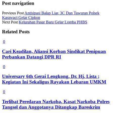
Post navigation
Previous Post
Antisipasi Balap Liar, 3C Dan Tawuran Polsek
Karawaci Gelar Cipkon
Next Post
Kelurahan Pasar Baru Gelar Lomba PHBS
Related Posts
0
Cari Keadilan, Aliansi Korban Sindikat Penipuan
Perbankan Datangi DPR RI
0
Universary 6th Gerai Lengkong, Dr. Hj. Lista ;
Kegiatan Ini Sekaligus Rayakan Lebaran UMKM
0
Terlibat Peredaran Narkoba, Kasat Narkoba Polres
Tangsel dan Anggotanya Ditangkap Bareskrim