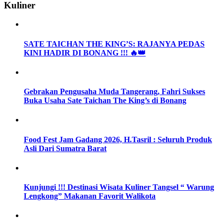
Kuliner
SATE TAICHAN THE KING’S: RAJANYA PEDAS
KINI HADIR DI BONANG !!! 🔥👑
Gebrakan Pengusaha Muda Tangerang, Fahri Sukses
Buka Usaha Sate Taichan The King’s di Bonang
Food Fest Jam Gadang 2026, H.Tasril : Seluruh Produk
Asli Dari Sumatra Barat
Kunjungi !!! Destinasi Wisata Kuliner Tangsel “ Warung
Lengkong” Makanan Favorit Walikota