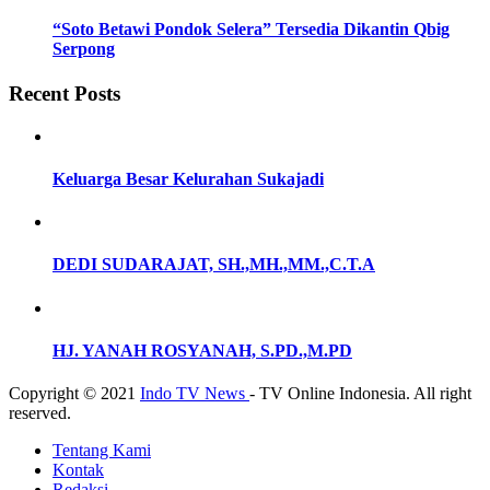
“Soto Betawi Pondok Selera” Tersedia Dikantin Qbig
Serpong
Recent Posts
Keluarga Besar Kelurahan Sukajadi
DEDI SUDARAJAT, SH.,MH.,MM.,C.T.A
HJ. YANAH ROSYANAH, S.PD.,M.PD
Copyright © 2021
Indo TV News
- TV Online Indonesia. All right
reserved.
Tentang Kami
Kontak
Redaksi