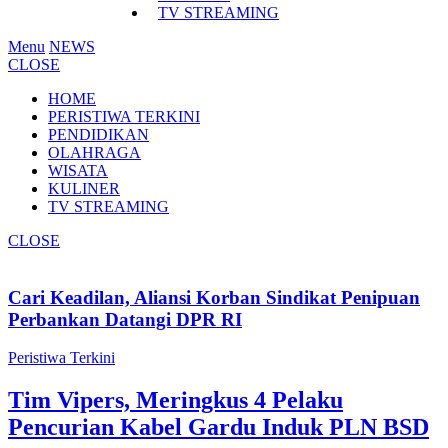
TV STREAMING
Menu
NEWS
CLOSE
HOME
PERISTIWA TERKINI
PENDIDIKAN
OLAHRAGA
WISATA
KULINER
TV STREAMING
CLOSE
Cari Keadilan, Aliansi Korban Sindikat Penipuan
Perbankan Datangi DPR RI
Peristiwa Terkini
Tim Vipers, Meringkus 4 Pelaku
Pencurian Kabel Gardu Induk PLN BSD