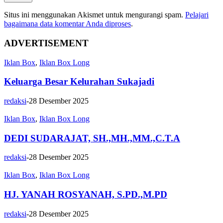
Situs ini menggunakan Akismet untuk mengurangi spam.
Pelajari
bagaimana data komentar Anda diproses
.
ADVERTISEMENT
Iklan Box
,
Iklan Box Long
Keluarga Besar Kelurahan Sukajadi
redaksi
-
28 Desember 2025
Iklan Box
,
Iklan Box Long
DEDI SUDARAJAT, SH.,MH.,MM.,C.T.A
redaksi
-
28 Desember 2025
Iklan Box
,
Iklan Box Long
HJ. YANAH ROSYANAH, S.PD.,M.PD
redaksi
-
28 Desember 2025