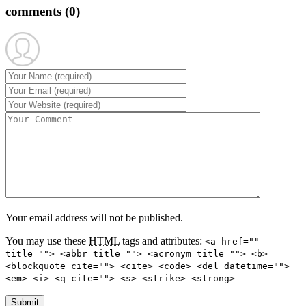
comments
(0)
Your email address will not be published.
You may use these
HTML
tags and attributes:
<a href=""
title=""> <abbr title=""> <acronym title=""> <b>
<blockquote cite=""> <cite> <code> <del datetime="">
<em> <i> <q cite=""> <s> <strike> <strong>
Submit