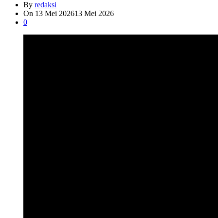
By
redaksi
On
13 Mei 2026
13 Mei 2026
0