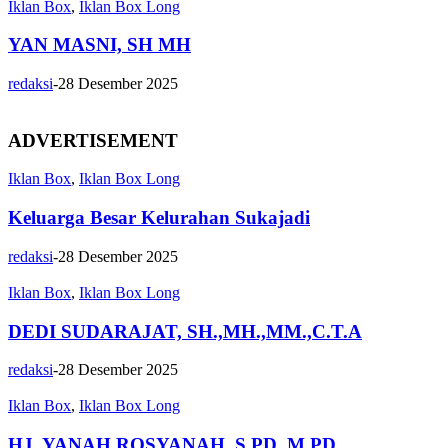
Iklan Box
,
Iklan Box Long
YAN MASNI, SH MH
redaksi
-
28 Desember 2025
ADVERTISEMENT
Iklan Box
,
Iklan Box Long
Keluarga Besar Kelurahan Sukajadi
redaksi
-
28 Desember 2025
Iklan Box
,
Iklan Box Long
DEDI SUDARAJAT, SH.,MH.,MM.,C.T.A
redaksi
-
28 Desember 2025
Iklan Box
,
Iklan Box Long
HJ. YANAH ROSYANAH, S.PD.,M.PD