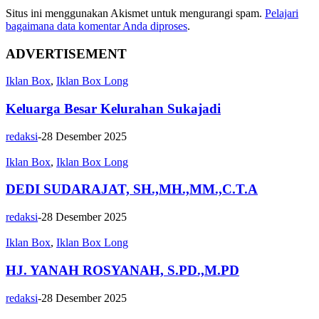
Situs ini menggunakan Akismet untuk mengurangi spam.
Pelajari
bagaimana data komentar Anda diproses
.
ADVERTISEMENT
Iklan Box
,
Iklan Box Long
Keluarga Besar Kelurahan Sukajadi
redaksi
-
28 Desember 2025
Iklan Box
,
Iklan Box Long
DEDI SUDARAJAT, SH.,MH.,MM.,C.T.A
redaksi
-
28 Desember 2025
Iklan Box
,
Iklan Box Long
HJ. YANAH ROSYANAH, S.PD.,M.PD
redaksi
-
28 Desember 2025