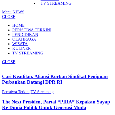
TV STREAMING
Menu
NEWS
CLOSE
HOME
PERISTIWA TERKINI
PENDIDIKAN
OLAHRAGA
WISATA
KULINER
TV STREAMING
CLOSE
Cari Keadilan, Aliansi Korban Sindikat Penipuan
Perbankan Datangi DPR RI
Peristiwa Terkini
TV Streaming
The Next Presiden, Partai “PIRA” Kepakan Sayap
Ke Dunia Politik Untuk Generasi Muda