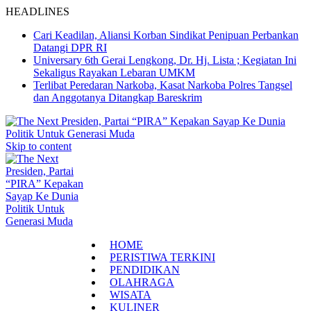
HEADLINES
Cari Keadilan, Aliansi Korban Sindikat Penipuan Perbankan
Datangi DPR RI
Universary 6th Gerai Lengkong, Dr. Hj. Lista ; Kegiatan Ini
Sekaligus Rayakan Lebaran UMKM
Terlibat Peredaran Narkoba, Kasat Narkoba Polres Tangsel
dan Anggotanya Ditangkap Bareskrim
Skip to content
HOME
PERISTIWA TERKINI
PENDIDIKAN
OLAHRAGA
WISATA
KULINER