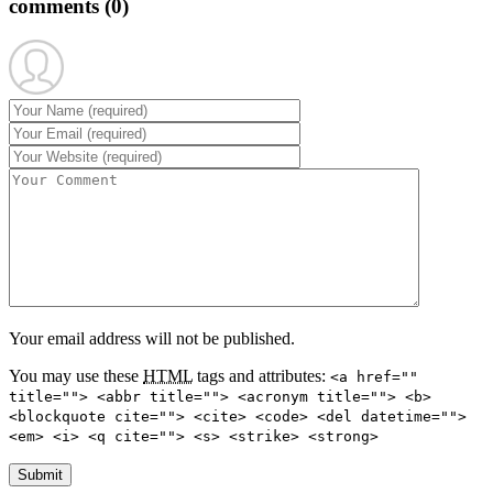
comments
(0)
Your email address will not be published.
You may use these
HTML
tags and attributes:
<a href=""
title=""> <abbr title=""> <acronym title=""> <b>
<blockquote cite=""> <cite> <code> <del datetime="">
<em> <i> <q cite=""> <s> <strike> <strong>
Submit