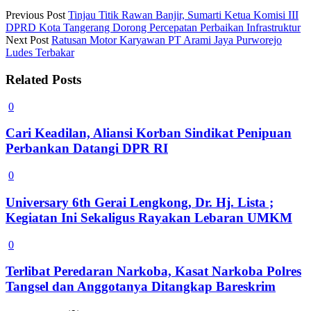
Previous Post
Tinjau Titik Rawan Banjir, Sumarti Ketua Komisi III
DPRD Kota Tangerang Dorong Percepatan Perbaikan Infrastruktur
Next Post
Ratusan Motor Karyawan PT Arami Jaya Purworejo
Ludes Terbakar
Related Posts
0
Cari Keadilan, Aliansi Korban Sindikat Penipuan
Perbankan Datangi DPR RI
0
Universary 6th Gerai Lengkong, Dr. Hj. Lista ;
Kegiatan Ini Sekaligus Rayakan Lebaran UMKM
0
Terlibat Peredaran Narkoba, Kasat Narkoba Polres
Tangsel dan Anggotanya Ditangkap Bareskrim