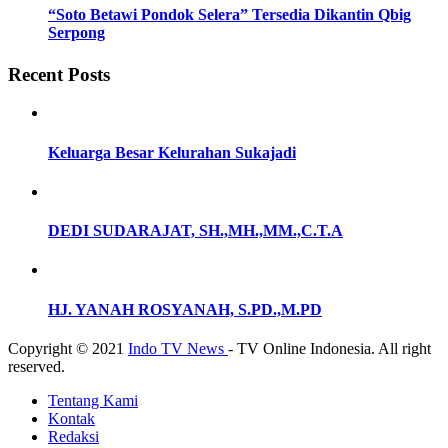
“Soto Betawi Pondok Selera” Tersedia Dikantin Qbig
Serpong
Recent Posts
Keluarga Besar Kelurahan Sukajadi
DEDI SUDARAJAT, SH.,MH.,MM.,C.T.A
HJ. YANAH ROSYANAH, S.PD.,M.PD
Copyright © 2021
Indo TV News
- TV Online Indonesia. All right
reserved.
Tentang Kami
Kontak
Redaksi