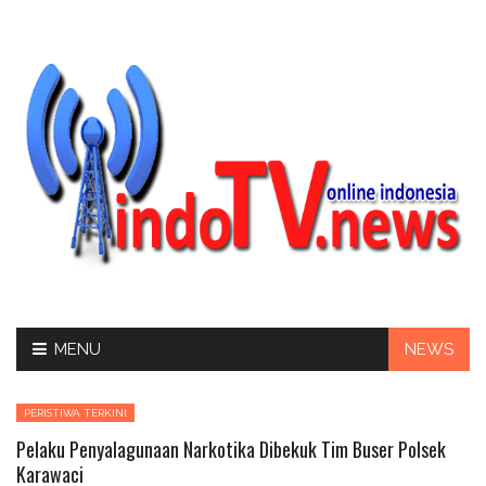
Skip
MENU
NEWS
to
content
PERISTIWA TERKINI
Pelaku Penyalagunaan Narkotika Dibekuk Tim Buser Polsek
Karawaci