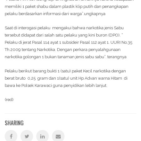
memiliki 1 paket shabu dalam plastik klip putih dan penangkapan
pelaku berdasarkan informasi dari warga”.ungkapnya
Saat di interogasi pelaku mengakui bahwa narkotika jenis Sabu
tersebut didapat dari salah satu pelaku yang kini buron (DPO). ”
Pelaku di jerat Pasal 114 ayat 1 subsideir Pasal 112 ayat 1. UURI No,35
Th.2009 tentang Narkotika. Dengan perkara penyalahgunaan
narkotika golongan 1 bukan tanaman jenis sabu sabu”. terangnya
Pelaku berikut barang bukti 1 (satu) paket Kecil narkotika dengan
berat bruto 0,25 gram dan 1(satu) unit Hp Advan warna Hitam di
bawa ke Polsek Karawaci guna penyidikan lebih lanjut.
(red)
SHARING