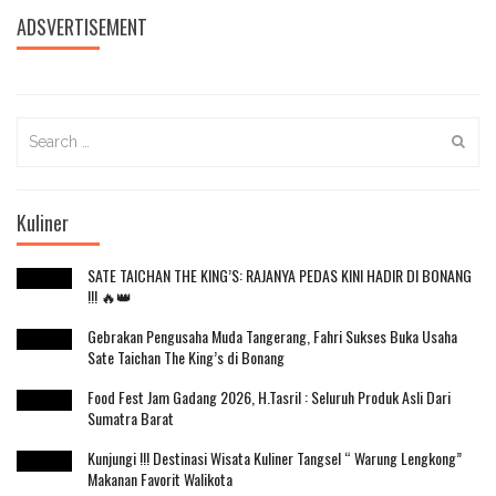
ADSVERTISEMENT
Search
for:
Kuliner
SATE TAICHAN THE KING’S: RAJANYA PEDAS KINI HADIR DI BONANG
!!! 🔥👑
Gebrakan Pengusaha Muda Tangerang, Fahri Sukses Buka Usaha
Sate Taichan The King’s di Bonang
Food Fest Jam Gadang 2026, H.Tasril : Seluruh Produk Asli Dari
Sumatra Barat
Kunjungi !!! Destinasi Wisata Kuliner Tangsel “ Warung Lengkong”
Makanan Favorit Walikota