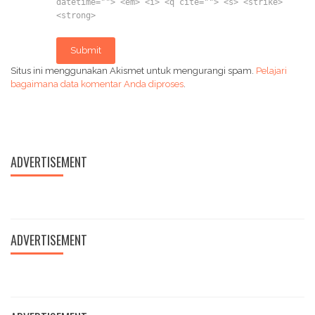
datetime=""> <em> <i> <q cite=""> <s> <strike>
<strong>
Submit
Situs ini menggunakan Akismet untuk mengurangi spam.
Pelajari
bagaimana data komentar Anda diproses
.
ADVERTISEMENT
ADVERTISEMENT