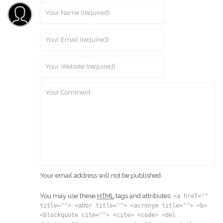
Your email address will not be published.
You may use these
HTML
tags and attributes:
<a href=""
title=""> <abbr title=""> <acronym title=""> <b>
<blockquote cite=""> <cite> <code> <del