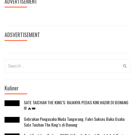
ADVERTISEMENT
ADSVERTISEMENT
Search
for:
Kuliner
SATE TAICHAN THE KING’S: RAJANYA PEDAS KINI HADIR DI BONANG
!!! 🔥👑
Gebrakan Pengusaha Muda Tangerang, Fahri Sukses Buka Usaha
Sate Taichan The King’s di Bonang