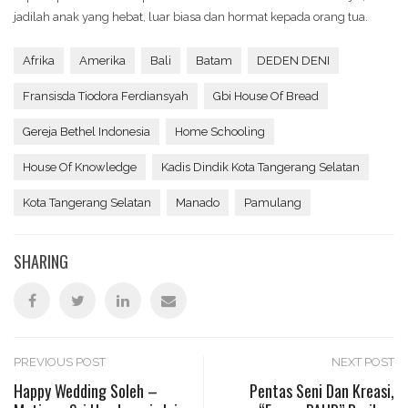
jadilah anak yang hebat, luar biasa dan hormat kepada orang tua.
Afrika
Amerika
Bali
Batam
DEDEN DENI
Fransisda Tiodora Ferdiansyah
Gbi House Of Bread
Gereja Bethel Indonesia
Home Schooling
House Of Knowledge
Kadis Dindik Kota Tangerang Selatan
Kota Tangerang Selatan
Manado
Pamulang
SHARING
Post
PREVIOUS POST
NEXT POST
Happy Wedding Soleh –
Pentas Seni Dan Kreasi,