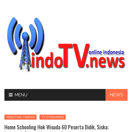
Skip
MENU
NEWS
to
content
PERISTIWA TERKINI
TV STREAMING
Home Schooling Hok Wisuda 60 Peserta Didik, Siska: