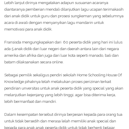
Lebih lanjut dirinya mengatakan adapun susuanan acaranya
diantaranya pemberian mendali dilanjutkan lagu ucapan terimakasih
dari anak didik untuk guru dan prosesi sungkeman yang sebelumnya
acara di awali dengan menyanyikan lagu mandarin untuk
memotivasi para anak didik.
Fransisda mengungkapakan dari 60 peserta didik yang hari ini lulus
ada 5 anak didik dari luar negeri dan daerah antara lain dari negara
amerika dan afrika dan juga dari luar kota seperti manado, bali dan
batam dilaksanakan secara online.
Sebagai pemilik sekaligus pendiri sekolah Home Schooling House Of
Knowledge pihaknya telah melakukan proses perizinan terkait
pendirian unversitas untuk anak peserta didik yang special yang akan
melanjutkan kejenjang yang lebih tinggi, agar bisa diterima kerja,
lebih bermanfaat dan mandiri.
Dalam kesempatan tersebut dirinya berpesan kepada para orang tua
untuk tidak bersedih dan merasa lelah memiliki anak special dan
kepada para anak anak peserta didik untuk tidak berhenti belajar,