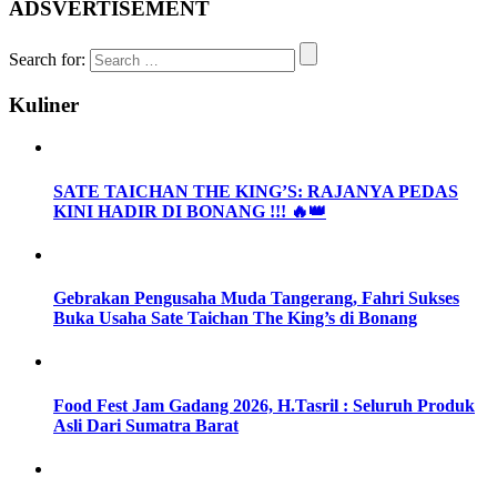
ADSVERTISEMENT
Search for:
Kuliner
SATE TAICHAN THE KING’S: RAJANYA PEDAS
KINI HADIR DI BONANG !!! 🔥👑
Gebrakan Pengusaha Muda Tangerang, Fahri Sukses
Buka Usaha Sate Taichan The King’s di Bonang
Food Fest Jam Gadang 2026, H.Tasril : Seluruh Produk
Asli Dari Sumatra Barat