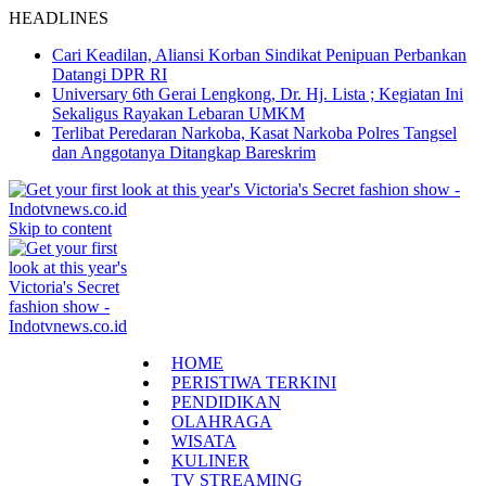
HEADLINES
Cari Keadilan, Aliansi Korban Sindikat Penipuan Perbankan
Datangi DPR RI
Universary 6th Gerai Lengkong, Dr. Hj. Lista ; Kegiatan Ini
Sekaligus Rayakan Lebaran UMKM
Terlibat Peredaran Narkoba, Kasat Narkoba Polres Tangsel
dan Anggotanya Ditangkap Bareskrim
Skip to content
HOME
PERISTIWA TERKINI
PENDIDIKAN
OLAHRAGA
WISATA
KULINER
TV STREAMING