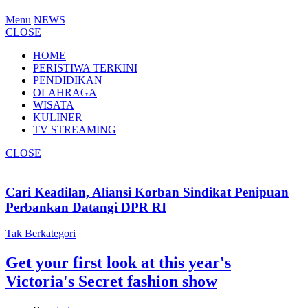
Menu
NEWS
CLOSE
HOME
PERISTIWA TERKINI
PENDIDIKAN
OLAHRAGA
WISATA
KULINER
TV STREAMING
CLOSE
Cari Keadilan, Aliansi Korban Sindikat Penipuan
Perbankan Datangi DPR RI
Tak Berkategori
Get your first look at this year's
Victoria's Secret fashion show