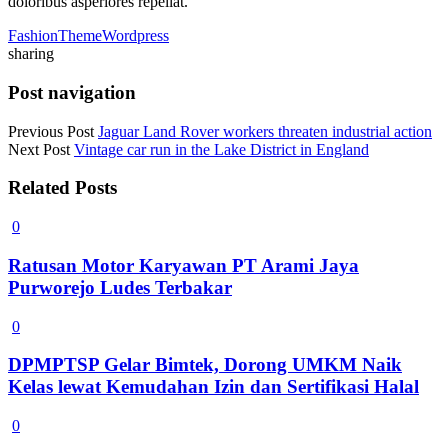
doloribus asperiores repellat.
Fashion
Theme
Wordpress
sharing
Post navigation
Previous Post
Jaguar Land Rover workers threaten industrial action
Next Post
Vintage car run in the Lake District in England
Related Posts
0
Ratusan Motor Karyawan PT Arami Jaya
Purworejo Ludes Terbakar
0
DPMPTSP Gelar Bimtek, Dorong UMKM Naik
Kelas lewat Kemudahan Izin dan Sertifikasi Halal
0