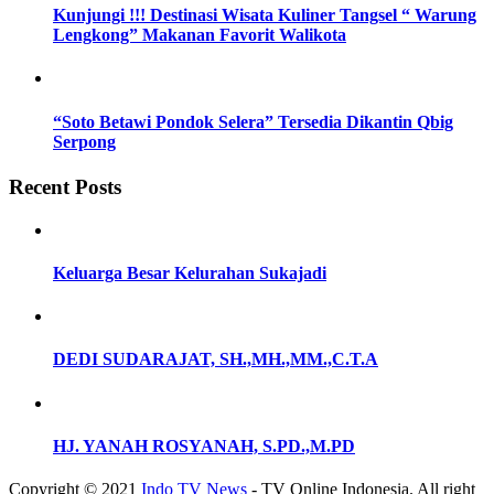
Kunjungi !!! Destinasi Wisata Kuliner Tangsel “ Warung
Lengkong” Makanan Favorit Walikota
“Soto Betawi Pondok Selera” Tersedia Dikantin Qbig
Serpong
Recent Posts
Keluarga Besar Kelurahan Sukajadi
DEDI SUDARAJAT, SH.,MH.,MM.,C.T.A
HJ. YANAH ROSYANAH, S.PD.,M.PD
Copyright © 2021
Indo TV News
- TV Online Indonesia. All right