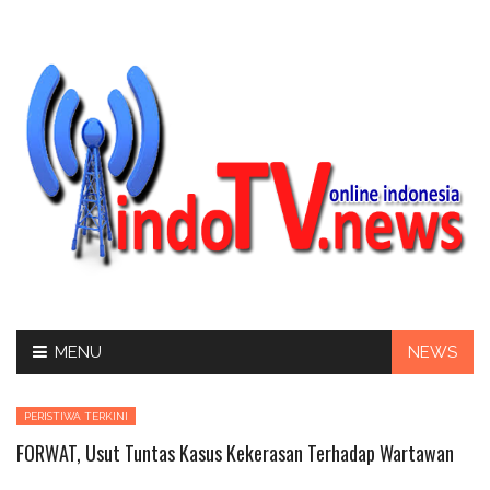
Skip
MENU
NEWS
to
content
PERISTIWA TERKINI
FORWAT, Usut Tuntas Kasus Kekerasan Terhadap Wartawan