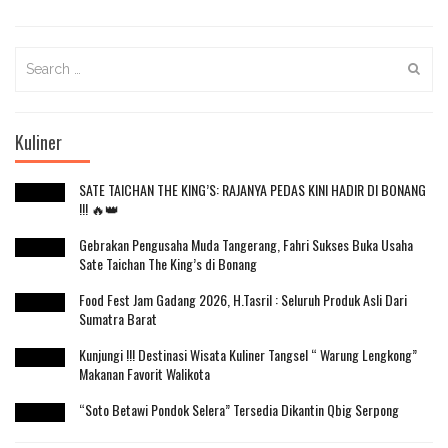
Search
for:
Kuliner
SATE TAICHAN THE KING’S: RAJANYA PEDAS KINI HADIR DI BONANG
!!! 🔥👑
Gebrakan Pengusaha Muda Tangerang, Fahri Sukses Buka Usaha
Sate Taichan The King’s di Bonang
Food Fest Jam Gadang 2026, H.Tasril : Seluruh Produk Asli Dari
Sumatra Barat
Kunjungi !!! Destinasi Wisata Kuliner Tangsel “ Warung Lengkong”
Makanan Favorit Walikota
“Soto Betawi Pondok Selera” Tersedia Dikantin Qbig Serpong