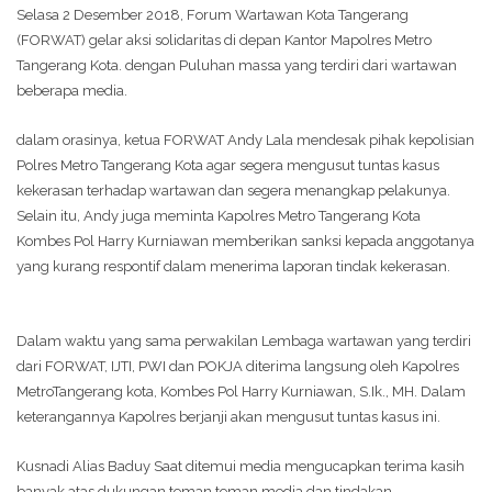
Selasa 2 Desember 2018, Forum Wartawan Kota Tangerang
(FORWAT) gelar aksi solidaritas di depan Kantor Mapolres Metro
Tangerang Kota. dengan Puluhan massa yang terdiri dari wartawan
beberapa media.
dalam orasinya, ketua FORWAT Andy Lala mendesak pihak kepolisian
Polres Metro Tangerang Kota agar segera mengusut tuntas kasus
kekerasan terhadap wartawan dan segera menangkap pelakunya.
Selain itu, Andy juga meminta Kapolres Metro Tangerang Kota
Kombes Pol Harry Kurniawan memberikan sanksi kepada anggotanya
yang kurang respontif dalam menerima laporan tindak kekerasan.
Dalam waktu yang sama perwakilan Lembaga wartawan yang terdiri
dari FORWAT, IJTI, PWI dan POKJA diterima langsung oleh Kapolres
MetroTangerang kota, Kombes Pol Harry Kurniawan, S.Ik., MH. Dalam
keterangannya Kapolres berjanji akan mengusut tuntas kasus ini.
Kusnadi Alias Baduy Saat ditemui media mengucapkan terima kasih
banyak atas dukungan teman teman media dan tindakan