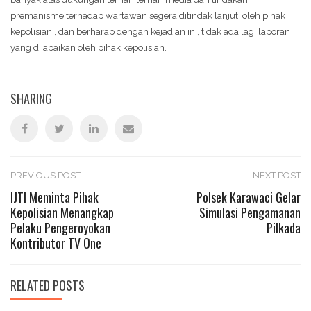
premanisme terhadap wartawan segera ditindak lanjuti oleh pihak
kepolisian , dan berharap dengan kejadian ini, tidak ada lagi laporan
yang di abaikan oleh pihak kepolisian.
SHARING
Post
PREVIOUS POST
NEXT POST
IJTI Meminta Pihak
Polsek Karawaci Gelar
Kepolisian Menangkap
Simulasi Pengamanan
navigation
Pelaku Pengeroyokan
Pilkada
Kontributor TV One
RELATED POSTS