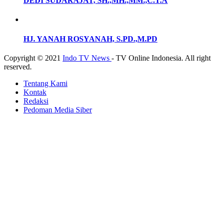
DEDI SUDARAJAT, SH.,MH.,MM.,C.T.A
HJ. YANAH ROSYANAH, S.PD.,M.PD
Copyright © 2021
Indo TV News
- TV Online Indonesia. All right
reserved.
Tentang Kami
Kontak
Redaksi
Pedoman Media Siber