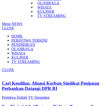
OLAHRAGA
WISATA
KULINER
TV STREAMING
Menu
NEWS
CLOSE
HOME
PERISTIWA TERKINI
PENDIDIKAN
OLAHRAGA
WISATA
KULINER
TV STREAMING
CLOSE
Cari Keadilan, Aliansi Korban Sindikat Penipuan
Perbankan Datangi DPR RI
Peristiwa Terkini
TV Streaming