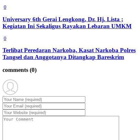
0
Universary 6th Gerai Lengkong, Dr. Hj. Lista ;
Kegiatan Ini Sekaligus Rayakan Lebaran UMKM
0
Terlibat Peredaran Narkoba, Kasat Narkoba Polres
Tangsel dan Anggotanya Ditangkap Bareskrim
comments
(0)