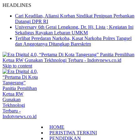
HEADLINES
Cari Keadilan, Aliansi Korban Sindikat Penipuan Perbankan
Datangi DPR RI
Universary 6th Gerai Lengkong, Dr. Hj. Lista ; Kegiatan Ini
Sekaligus Rayakan Lebaran UMKM
Terlibat Peredaran Narkoba, Kasat Narkoba Polres Tangsel
dan Anggotanya Ditangkap Bareskrim
Skip to content
HOME
PERISTIWA TERKINI
PENDIDIKAN