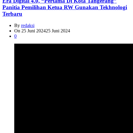
Era Digital 4.0, “Pertama Di Kota Tangerang”
Panitia Pemilihan Ketua RW Gunakan Tekhnologi
Terbaru
By
redaksi
On
25 Juni 2024
25 Juni 2024
0