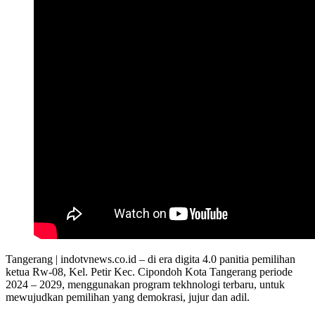
Tangerang | indotvnews.co.id – di era digita 4.0 panitia pemilihan
ketua Rw-08, Kel. Petir Kec. Cipondoh Kota Tangerang periode
2024 – 2029, menggunakan program tekhnologi terbaru, untuk
mewujudkan pemilihan yang demokrasi, jujur dan adil.