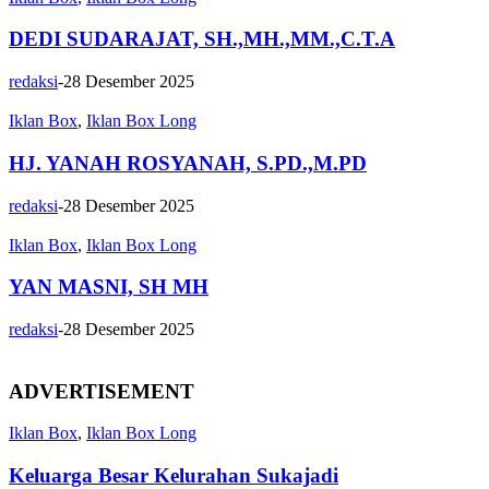
DEDI SUDARAJAT, SH.,MH.,MM.,C.T.A
redaksi
-
28 Desember 2025
Iklan Box
,
Iklan Box Long
HJ. YANAH ROSYANAH, S.PD.,M.PD
redaksi
-
28 Desember 2025
Iklan Box
,
Iklan Box Long
YAN MASNI, SH MH
redaksi
-
28 Desember 2025
ADVERTISEMENT
Iklan Box
,
Iklan Box Long
Keluarga Besar Kelurahan Sukajadi