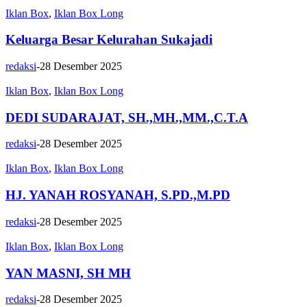
Iklan Box
,
Iklan Box Long
Keluarga Besar Kelurahan Sukajadi
redaksi
-
28 Desember 2025
Iklan Box
,
Iklan Box Long
DEDI SUDARAJAT, SH.,MH.,MM.,C.T.A
redaksi
-
28 Desember 2025
Iklan Box
,
Iklan Box Long
HJ. YANAH ROSYANAH, S.PD.,M.PD
redaksi
-
28 Desember 2025
Iklan Box
,
Iklan Box Long
YAN MASNI, SH MH
redaksi
-
28 Desember 2025