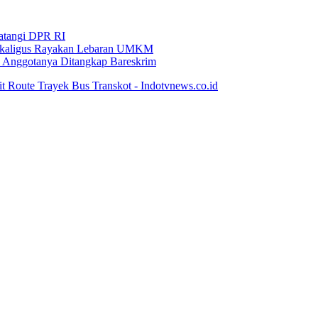
Datangi DPR RI
i Sekaligus Rayakan Lebaran UMKM
an Anggotanya Ditangkap Bareskrim