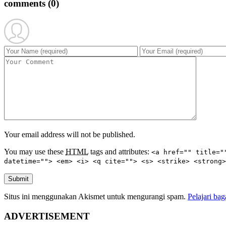
comments
(0)
Your email address will not be published.
You may use these
HTML
tags and attributes:
<a href="" title="
datetime=""> <em> <i> <q cite=""> <s> <strike> <strong>
Submit
Situs ini menggunakan Akismet untuk mengurangi spam.
Pelajari ba
ADVERTISEMENT