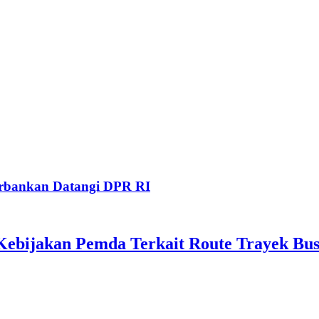
Perbankan Datangi DPR RI
ebijakan Pemda Terkait Route Trayek Bus