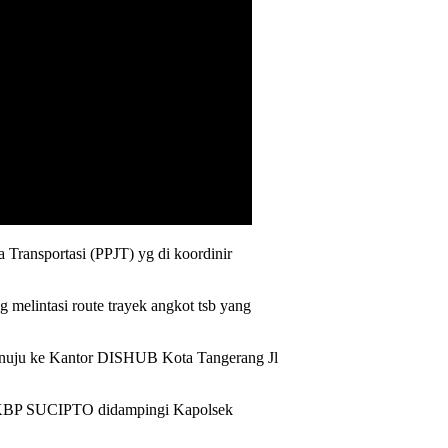
Transportasi (PPJT) yg di koordinir
melintasi route trayek angkot tsb yang
menuju ke Kantor DISHUB Kota Tangerang Jl
s AKBP SUCIPTO didampingi Kapolsek