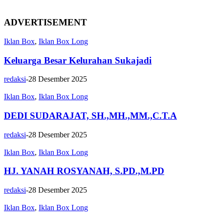
ADVERTISEMENT
Iklan Box
,
Iklan Box Long
Keluarga Besar Kelurahan Sukajadi
redaksi
-
28 Desember 2025
Iklan Box
,
Iklan Box Long
DEDI SUDARAJAT, SH.,MH.,MM.,C.T.A
redaksi
-
28 Desember 2025
Iklan Box
,
Iklan Box Long
HJ. YANAH ROSYANAH, S.PD.,M.PD
redaksi
-
28 Desember 2025
Iklan Box
,
Iklan Box Long