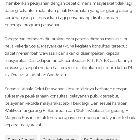
memberikan pelayanan dengan cepat dimana masyarakat tidak lagi
datang kekantor melainkan pihak kecamatan yang langsung datang
kerumah yang dikhususkan bagi penyandang disabilitas dan
beberapa program pelayanan.
Tanggapan beragam diutarakan para peserta dimana menurut ibu
nelis Pekerja Sosial Masyarakat (PSM) kegiatan konsultasi tersebut
dapat menambah wawasan dan akan di disampaikan kepada
masyarakat. Dan adapun untuk pembuatan KTP, KIA, KK dan lainnya
prosesnya sangat mudah hal tersebut di utarakan ibu imam ketua Rt
07, Rw 04 Keluarahan Gandasari.
Sebagai Kepala Seksi Pelayanan Umum, dirinya berharap dengan
suksesnya pelaksanaan konsultasi pelayanan publik tersebut,
pelayanan kepada masyarakat lebih baik lagi. Dan sesuai harapan
Walikota Tangerang H. Sachrudin dan Wakil Walikota Tangerang H.
Maryono Hasan, untuk terus berupaya memberikan pelayanan terbaik
kepada masyarakat.
Buceu Gartina
Camat Jatiuwung
Dr Rakhmansyah