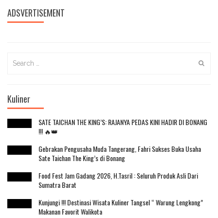
ADSVERTISEMENT
Search
for:
Kuliner
SATE TAICHAN THE KING’S: RAJANYA PEDAS KINI HADIR DI BONANG
!!! 🔥👑
Gebrakan Pengusaha Muda Tangerang, Fahri Sukses Buka Usaha
Sate Taichan The King’s di Bonang
Food Fest Jam Gadang 2026, H.Tasril : Seluruh Produk Asli Dari
Sumatra Barat
Kunjungi !!! Destinasi Wisata Kuliner Tangsel “ Warung Lengkong”
Makanan Favorit Walikota