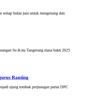
 setiap bulan juni untuk mengenang dan
juangan Se-Kota Tangerang masa bakti 2025
urus Ranting
jadi ujung tombak perjuangan partai DPC