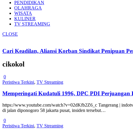
PENDIDIKAN
OLAHRAGA
WISATA
KULINER
TV STREAMING
CLOSE
Cari Keadilan, Aliansi Korban Sindikat Penipuan 
cikokol
0
Peristiwa Terkini
,
TV Streaming
Memperingati Kudatuli 1996, DPC PDI Perjuangan
https://www.youtube.com/watch?v=02dKfb2Z6_c Tangerang | indotvne
di jalan diponogoro 58 jakarta pusat, insiden tersebut…
0
Peristiwa Terkini
,
TV Streaming