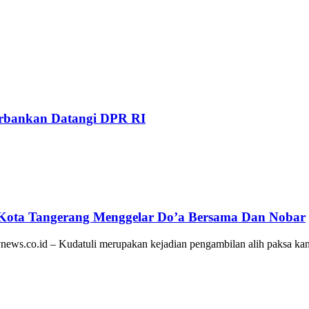
Perbankan Datangi DPR RI
 Kota Tangerang Menggelar Do’a Bersama Dan Nobar
ws.co.id – Kudatuli merupakan kejadian pengambilan alih paksa kan