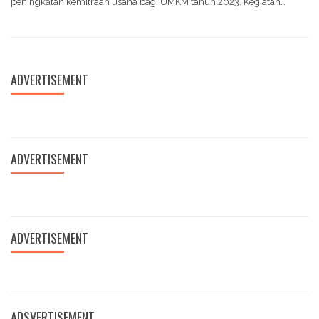
peningkatan kemitraan usaha bagi UMKM tahun 2023. Kegiatan
dibuka langsung Kepala…
ADVERTISEMENT
ADVERTISEMENT
ADVERTISEMENT
ADSVERTISEMENT