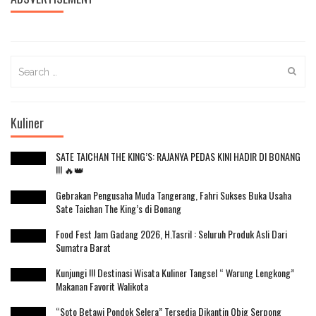
Search
for:
Kuliner
SATE TAICHAN THE KING’S: RAJANYA PEDAS KINI HADIR DI BONANG
!!! 🔥👑
Gebrakan Pengusaha Muda Tangerang, Fahri Sukses Buka Usaha
Sate Taichan The King’s di Bonang
Food Fest Jam Gadang 2026, H.Tasril : Seluruh Produk Asli Dari
Sumatra Barat
Kunjungi !!! Destinasi Wisata Kuliner Tangsel “ Warung Lengkong”
Makanan Favorit Walikota
“Soto Betawi Pondok Selera” Tersedia Dikantin Qbig Serpong