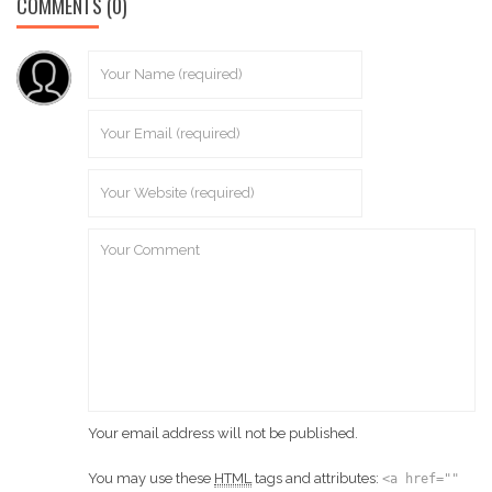
COMMENTS
(0)
Your email address will not be published.
You may use these
HTML
tags and attributes:
<a href=""