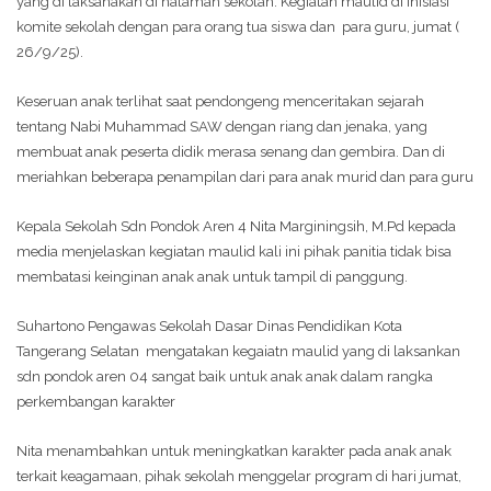
yang di laksanakan di halaman sekolah. Kegiatan maulid di inisiasi
komite sekolah dengan para orang tua siswa dan para guru, jumat (
26/9/25).
Keseruan anak terlihat saat pendongeng menceritakan sejarah
tentang Nabi Muhammad SAW dengan riang dan jenaka, yang
membuat anak peserta didik merasa senang dan gembira. Dan di
meriahkan beberapa penampilan dari para anak murid dan para guru
Kepala Sekolah Sdn Pondok Aren 4 Nita Marginingsih, M.Pd kepada
media menjelaskan kegiatan maulid kali ini pihak panitia tidak bisa
membatasi keinginan anak anak untuk tampil di panggung.
Suhartono Pengawas Sekolah Dasar Dinas Pendidikan Kota
Tangerang Selatan mengatakan kegaiatn maulid yang di laksankan
sdn pondok aren 04 sangat baik untuk anak anak dalam rangka
perkembangan karakter
Nita menambahkan untuk meningkatkan karakter pada anak anak
terkait keagamaan, pihak sekolah menggelar program di hari jumat,