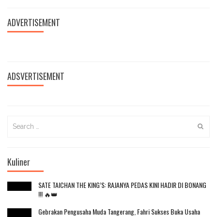
ADVERTISEMENT
ADSVERTISEMENT
Search
for:
Kuliner
SATE TAICHAN THE KING’S: RAJANYA PEDAS KINI HADIR DI BONANG
!!! 🔥👑
Gebrakan Pengusaha Muda Tangerang, Fahri Sukses Buka Usaha