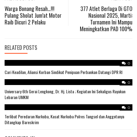
Post
Warga Bonang Resah…!!!
377 Atlet Berlaga Di GTO
Pulang Sholat Jum’at Motor
Nasional 2025, Marti:
navigation
Raib Dicuri 2 Pelaku
Turnamen Ini Mampu
Meningkatkan PAD 100%
RELATED POSTS
0
Cari Keadilan, Aliansi Korban Sindikat Penipuan Perbankan Datangi DPR RI
0
Universary 6th Gerai Lengkong, Dr. Hj. Lista ; Kegiatan Ini Sekaligus Rayakan
Lebaran UMKM
0
Terlibat Peredaran Narkoba, Kasat Narkoba Polres Tangsel dan Anggotanya
Ditangkap Bareskrim