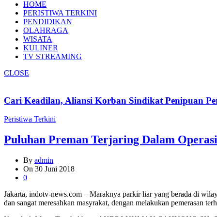
HOME
PERISTIWA TERKINI
PENDIDIKAN
OLAHRAGA
WISATA
KULINER
TV STREAMING
CLOSE
Cari Keadilan, Aliansi Korban Sindikat Penipuan 
Peristiwa Terkini
Puluhan Preman Terjaring Dalam Operasi
By
admin
On
30 Juni 2018
0
Jakarta, indotv-news.com – Maraknya parkir liar yang berada di wilay
dan sangat meresahkan masyrakat, dengan melakukan pemerasan terh