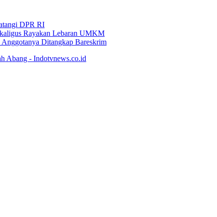
Datangi DPR RI
i Sekaligus Rayakan Lebaran UMKM
an Anggotanya Ditangkap Bareskrim