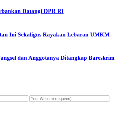
Perbankan Datangi DPR RI
giatan Ini Sekaligus Rayakan Lebaran UMKM
 Tangsel dan Anggotanya Ditangkap Bareskrim