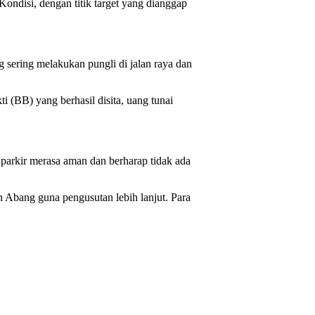
isi, dengan titik target yang dianggap
sering melakukan pungli di jalan raya dan
 (BB) yang berhasil disita, uang tunai
 parkir merasa aman dan berharap tidak ada
ang guna pengusutan lebih lanjut. Para