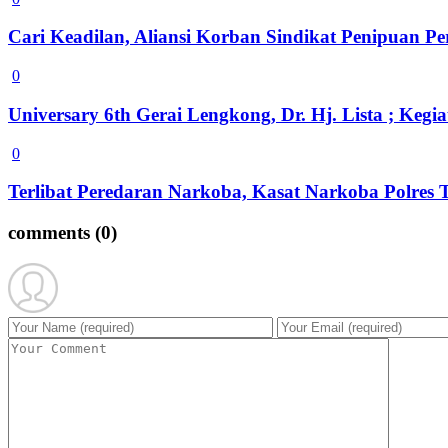
Cari Keadilan, Aliansi Korban Sindikat Penipuan 
0
Universary 6th Gerai Lengkong, Dr. Hj. Lista ; Ke
0
Terlibat Peredaran Narkoba, Kasat Narkoba Polres
comments
(0)