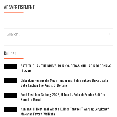
ADSVERTISEMENT
Search
for:
Kuliner
SATE TAICHAN THE KING’S: RAJANYA PEDAS KINI HADIR DI BONANG
!!! 🔥👑
Gebrakan Pengusaha Muda Tangerang, Fahri Sukses Buka Usaha
Sate Taichan The King’s di Bonang
Food Fest Jam Gadang 2026, H.Tasril : Seluruh Produk Asli Dari
Sumatra Barat
Kunjungi !!! Destinasi Wisata Kuliner Tangsel “ Warung Lengkong”
Makanan Favorit Walikota