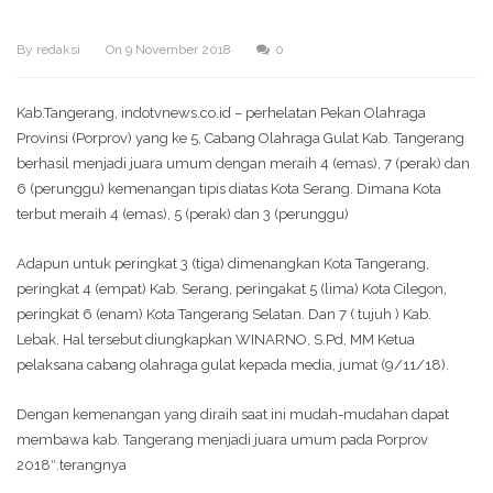
By
redaksi
On
9 November 2018
0
Kab.Tangerang, indotvnews.co.id – perhelatan Pekan Olahraga
Provinsi (Porprov) yang ke 5, Cabang Olahraga Gulat Kab. Tangerang
berhasil menjadi juara umum dengan meraih 4 (emas), 7 (perak) dan
6 (perunggu) kemenangan tipis diatas Kota Serang. Dimana Kota
terbut meraih 4 (emas), 5 (perak) dan 3 (perunggu)
Adapun untuk peringkat 3 (tiga) dimenangkan Kota Tangerang,
peringkat 4 (empat) Kab. Serang, peringakat 5 (lima) Kota Cilegon,
peringkat 6 (enam) Kota Tangerang Selatan. Dan 7 ( tujuh ) Kab.
Lebak. Hal tersebut diungkapkan WINARNO, S.Pd, MM Ketua
pelaksana cabang olahraga gulat kepada media, jumat (9/11/18).
Dengan kemenangan yang diraih saat ini mudah-mudahan dapat
membawa kab. Tangerang menjadi juara umum pada Porprov
2018″.terangnya