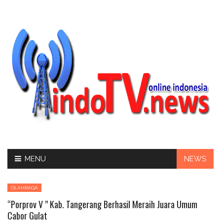
Skip
MENU
NEWS
to
content
OLAHRAGA
“Porprov V ” Kab. Tangerang Berhasil Meraih Juara Umum
Cabor Gulat