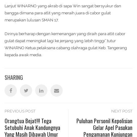
Lanjut WINARNO yang akrab di sapa Win sangat bersyukur dan
bangga dimana para atlit yang meraih juara di cabor gulat
merupakan lulusan SMAN 17.
Dirinya berharap dengan kemenangan yang diraih para atlit cabor
gulat dapat meningkat lagi ke jenjang yang lebih tinggi”.tutur
WINARNO Ketua pelaksana cabang olahraga gulat Keb. Tangerang
kepada awak media.
SHARING
Post
PREVIOUS POST
NEXT POST
Orangtua Bejat!!! Tega
Puluhan Personil Kepolisian
Setubuhi Anak Kandungnya
Gelar Apel Pasukan
navigation
Yang Masih Dibawah Umur
Pengamanan Kunjungan