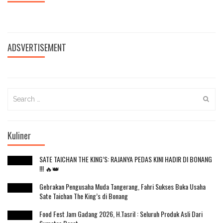
ADSVERTISEMENT
Search
for:
Kuliner
SATE TAICHAN THE KING’S: RAJANYA PEDAS KINI HADIR DI BONANG
!!! 🔥👑
Gebrakan Pengusaha Muda Tangerang, Fahri Sukses Buka Usaha
Sate Taichan The King’s di Bonang
Food Fest Jam Gadang 2026, H.Tasril : Seluruh Produk Asli Dari