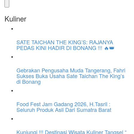
Kuliner
SATE TAICHAN THE KING’S: RAJANYA
PEDAS KINI HADIR DI BONANG !!! 🔥👑
Gebrakan Pengusaha Muda Tangerang, Fahri
Sukses Buka Usaha Sate Taichan The King’s
di Bonang
Food Fest Jam Gadang 2026, H.Tasril :
Seluruh Produk Asli Dari Sumatra Barat
Kunjungi !!! Destinasi Wisata Kuliner Tangsel “