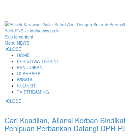
Skip to content
Menu
NEWS
CLOSE
HOME
PERISTIWA TERKINI
PENDIDIKAN
OLAHRAGA
WISATA
KULINER
TV STREAMING
CLOSE
Cari Keadilan, Aliansi Korban Sindikat
Penipuan Perbankan Datangi DPR RI