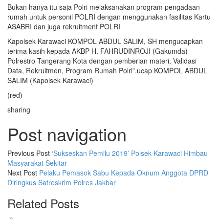
Bukan hanya itu saja Polri melaksanakan program pengadaan
rumah untuk personil POLRI dengan menggunakan fasilitas Kartu
ASABRI dan juga rekruitment POLRI
Kapolsek Karawaci KOMPOL ABDUL SALIM, SH mengucapkan
terima kasih kepada AKBP H. FAHRUDINROJI (Gakumda)
Polrestro Tangerang Kota dengan pemberian materi, Validasi
Data, Rekruitmen, Program Rumah Polri”.ucap KOMPOL ABDUL
SALIM (Kapolsek Karawaci)
(red)
sharing
Post navigation
Previous Post
‘Sukseskan Pemilu 2019’ Polsek Karawaci Himbau
Masyarakat Sekitar
Next Post
Pelaku Pemasok Sabu Kepada Oknum Anggota DPRD
Diringkus Satreskrim Polres Jakbar
Related Posts