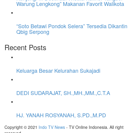
Warung Lengkong” Makanan Favorit Walikota
“Soto Betawi Pondok Selera” Tersedia Dikantin
Qbig Serpong
Recent Posts
Keluarga Besar Kelurahan Sukajadi
DEDI SUDARAJAT, SH.,MH.,MM.,C.T.A
HJ. YANAH ROSYANAH, S.PD.,M.PD
Copyright © 2021
Indo TV News
- TV Online Indonesia. All right