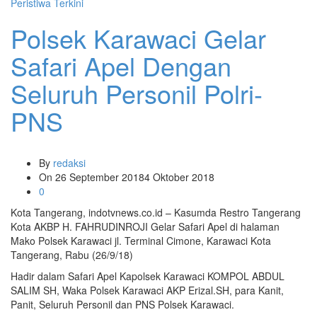
Peristiwa Terkini
Polsek Karawaci Gelar
Safari Apel Dengan
Seluruh Personil Polri-
PNS
By
redaksi
On
26 September 2018
4 Oktober 2018
0
Kota Tangerang, indotvnews.co.id – Kasumda Restro Tangerang
Kota AKBP H. FAHRUDINROJI Gelar Safari Apel di halaman
Mako Polsek Karawaci jl. Terminal Cimone, Karawaci Kota
Tangerang, Rabu (26/9/18)
Hadir dalam Safari Apel Kapolsek Karawaci KOMPOL ABDUL
SALIM SH, Waka Polsek Karawaci AKP Erizal.SH, para Kanit,
Panit, Seluruh Personil dan PNS Polsek Karawaci.