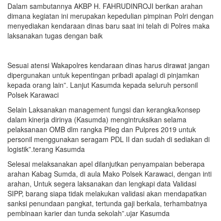
Dalam sambutannya AKBP H. FAHRUDINROJI berikan arahan
dimana kegiatan ini merupakan kepedulian pimpinan Polri dengan
menyediakan kendaraan dinas baru saat ini telah di Polres maka
laksanakan tugas dengan baik
Sesuai atensi Wakapolres kendaraan dinas harus dirawat jangan
dipergunakan untuk kepentingan pribadi apalagi di pinjamkan
kepada orang lain”. Lanjut Kasumda kepada seluruh personil
Polsek Karawaci
Selain Laksanakan management fungsi dan kerangka/konsep
dalam kinerja dirinya (Kasumda) mengintruksikan selama
pelaksanaan OMB dlm rangka Pileg dan Pulpres 2019 untuk
personil menggunakan seragam PDL II dan sudah di sediakan di
logistik”.terang Kasumda
Selesai melaksanakan apel dilanjutkan penyampaian beberapa
arahan Kabag Sumda, di aula Mako Polsek Karawaci, dengan inti
arahan, Untuk segera laksanakan dan lengkapi data Validasi
SIPP, barang siapa tidak melakukan validasi akan mendapatkan
sanksi penundaan pangkat, tertunda gaji berkala, terhambatnya
pembinaan karier dan tunda sekolah”.ujar Kasumda