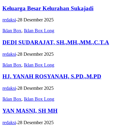
Keluarga Besar Kelurahan Sukajadi
redaksi
-
28 Desember 2025
Iklan Box
,
Iklan Box Long
DEDI SUDARAJAT, SH.,MH.,MM.,C.T.A
redaksi
-
28 Desember 2025
Iklan Box
,
Iklan Box Long
HJ. YANAH ROSYANAH, S.PD.,M.PD
redaksi
-
28 Desember 2025
Iklan Box
,
Iklan Box Long
YAN MASNI, SH MH
redaksi
-
28 Desember 2025