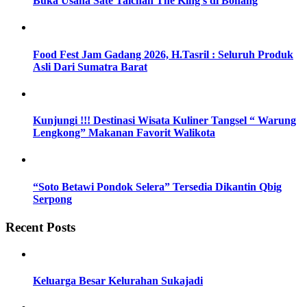
Buka Usaha Sate Taichan The King’s di Bonang
Food Fest Jam Gadang 2026, H.Tasril : Seluruh Produk
Asli Dari Sumatra Barat
Kunjungi !!! Destinasi Wisata Kuliner Tangsel “ Warung
Lengkong” Makanan Favorit Walikota
“Soto Betawi Pondok Selera” Tersedia Dikantin Qbig
Serpong
Recent Posts
Keluarga Besar Kelurahan Sukajadi