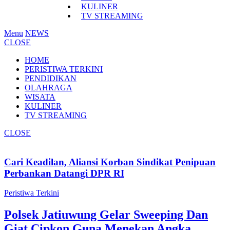
KULINER
TV STREAMING
Menu
NEWS
CLOSE
HOME
PERISTIWA TERKINI
PENDIDIKAN
OLAHRAGA
WISATA
KULINER
TV STREAMING
CLOSE
Cari Keadilan, Aliansi Korban Sindikat Penipuan
Perbankan Datangi DPR RI
Peristiwa Terkini
Polsek Jatiuwung Gelar Sweeping Dan
Giat Cipkon Guna Menekan Angka