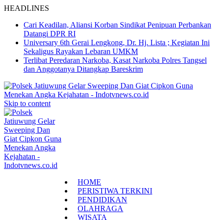
HEADLINES
Cari Keadilan, Aliansi Korban Sindikat Penipuan Perbankan
Datangi DPR RI
Universary 6th Gerai Lengkong, Dr. Hj. Lista ; Kegiatan Ini
Sekaligus Rayakan Lebaran UMKM
Terlibat Peredaran Narkoba, Kasat Narkoba Polres Tangsel
dan Anggotanya Ditangkap Bareskrim
Skip to content
HOME
PERISTIWA TERKINI
PENDIDIKAN
OLAHRAGA
WISATA