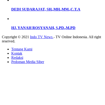
DEDI SUDARAJAT, SH.,MH.,MM.,C.T.A
HJ. YANAH ROSYANAH, S.PD.,M.PD
Copyright © 2021
Indo TV News
- TV Online Indonesia. All right
reserved.
Tentang Kami
Kontak
Redaksi
Pedoman Media Siber