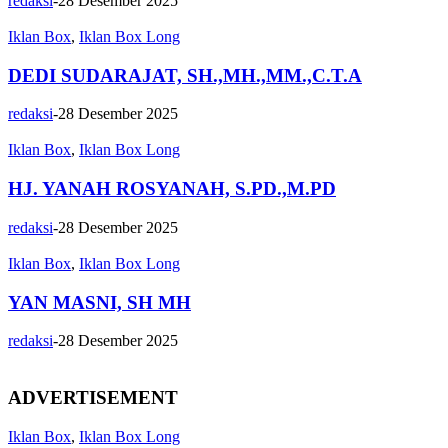
redaksi
-
28 Desember 2025
Iklan Box
,
Iklan Box Long
DEDI SUDARAJAT, SH.,MH.,MM.,C.T.A
redaksi
-
28 Desember 2025
Iklan Box
,
Iklan Box Long
HJ. YANAH ROSYANAH, S.PD.,M.PD
redaksi
-
28 Desember 2025
Iklan Box
,
Iklan Box Long
YAN MASNI, SH MH
redaksi
-
28 Desember 2025
ADVERTISEMENT
Iklan Box
,
Iklan Box Long