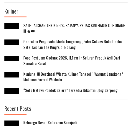
Kuliner
SATE TAICHAN THE KING’S: RAJANYA PEDAS KINI HADIR DI BONANG
!!! 🔥👑
Gebrakan Pengusaha Muda Tangerang, Fahri Sukses Buka Usaha
Sate Taichan The King’s di Bonang
Food Fest Jam Gadang 2026, H.Tasril : Seluruh Produk Asli Dari
Sumatra Barat
Kunjungi !!! Destinasi Wisata Kuliner Tangsel “ Warung Lengkong”
Makanan Favorit Walikota
“Soto Betawi Pondok Selera” Tersedia Dikantin Qbig Serpong
Recent Posts
Keluarga Besar Kelurahan Sukajadi