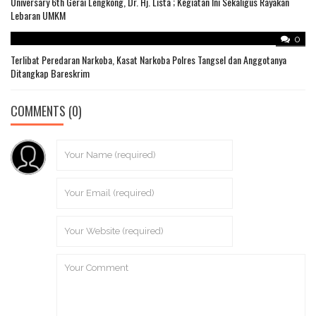
Universary 6th Gerai Lengkong, Dr. Hj. Lista ; Kegiatan Ini Sekaligus Rayakan
Lebaran UMKM
0
Terlibat Peredaran Narkoba, Kasat Narkoba Polres Tangsel dan Anggotanya
Ditangkap Bareskrim
COMMENTS
(0)