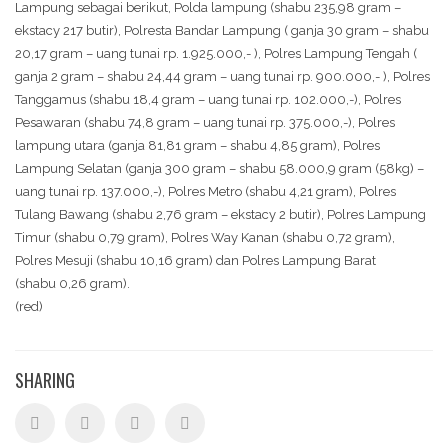
Lampung sebagai berikut, Polda lampung (shabu 235,98 gram –
ekstacy 217 butir), Polresta Bandar Lampung ( ganja 30 gram – shabu
20,17 gram – uang tunai rp. 1.925.000,- ), Polres Lampung Tengah (
ganja 2 gram – shabu 24,44 gram – uang tunai rp. 900.000,- ), Polres
Tanggamus (shabu 18,4 gram – uang tunai rp. 102.000,-), Polres
Pesawaran (shabu 74,8 gram – uang tunai rp. 375.000,-), Polres
lampung utara (ganja 81,81 gram – shabu 4,85 gram), Polres
Lampung Selatan (ganja 300 gram – shabu 58.000,9 gram (58kg) –
uang tunai rp. 137.000,-), Polres Metro (shabu 4,21 gram), Polres
Tulang Bawang (shabu 2,76 gram – ekstacy 2 butir), Polres Lampung
Timur (shabu 0,79 gram), Polres Way Kanan (shabu 0,72 gram),
Polres Mesuji (shabu 10,16 gram) dan Polres Lampung Barat
(shabu 0,26 gram).
(red)
SHARING