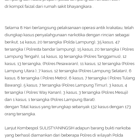
dr.kompol faizal dari rumah sakit bhayangkara .
Selama 8 Hari berlangsung pelaksanaan operasi antik krakatau, telah
diungkap kasus penyalahgunaan narkotika dengan rincian sebagai
berikut, 14 kasus, 20 tersangka (Polda Lampung), 35 kasus, 47
tersangka ( Polresta bandar lampung), 15 kasus, 20 tersangka ( Polres
Lampung Tengah), 14 kasus, 19 tersangka (Polres Tanggamus), 12
kasus, 13 tersangka, (Polres Pesawaran), 11 kasus, 12 tersangka (Polres
Lampung Utara ), 7 kasus, 12 tersangka (Polres Lampung Selatan), 6
kasus, 8 tersangka ( Polres Metro), 6 kasus, 7 tersangka ( Polres Tulang
Bawang), 5 kasus, 7 tersangka (Polres Lampung Timur), 3 kasus, 4
tersangka ( Polres Way Kanan), 3 kasus, 3 tersangka (Polres Mesuji)
dan 1 kasus, 1 tersangka (Polres Lampung Barat).
dengan Total kasus yang terungkap sebanyak 132 kasus dengan 173
orang tersangka.
Lanjut Kombespol SULISTYANINGSIH adapun barang bukti narkoba
yang berhasil diamankan dari beberapa Polres di wilayah Polda