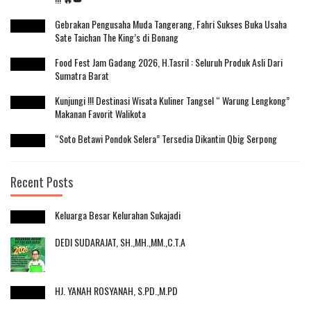
Gebrakan Pengusaha Muda Tangerang, Fahri Sukses Buka Usaha
Sate Taichan The King’s di Bonang
Food Fest Jam Gadang 2026, H.Tasril : Seluruh Produk Asli Dari
Sumatra Barat
Kunjungi !!! Destinasi Wisata Kuliner Tangsel “ Warung Lengkong”
Makanan Favorit Walikota
“Soto Betawi Pondok Selera” Tersedia Dikantin Qbig Serpong
Recent Posts
Keluarga Besar Kelurahan Sukajadi
DEDI SUDARAJAT, SH.,MH.,MM.,C.T.A
HJ. YANAH ROSYANAH, S.PD.,M.PD