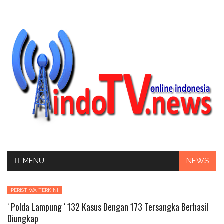
Skip
MENU
NEWS
to
content
PERISTIWA TERKINI
‘ Polda Lampung ‘ 132 Kasus Dengan 173 Tersangka Berhasil
Diungkap