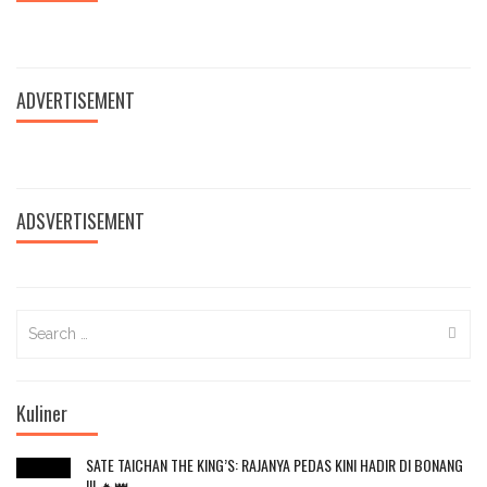
ADVERTISEMENT
ADSVERTISEMENT
Search
for:
Kuliner
SATE TAICHAN THE KING’S: RAJANYA PEDAS KINI HADIR DI BONANG
!!! 🔥👑