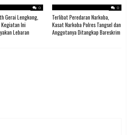
0
0
th Gerai Lengkong,
Terlibat Peredaran Narkoba,
; Kegiatan Ini
Kasat Narkoba Polres Tangsel dan
ayakan Lebaran
Anggotanya Ditangkap Bareskrim