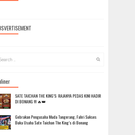
DSVERTISEMENT
arch
:
liner
SATE TAICHAN THE KING’S: RAJANYA PEDAS KINI HADIR
DI BONANG !!! 🔥👑
Gebrakan Pengusaha Muda Tangerang, Fahri Sukses
Buka Usaha Sate Taichan The King’s di Bonang