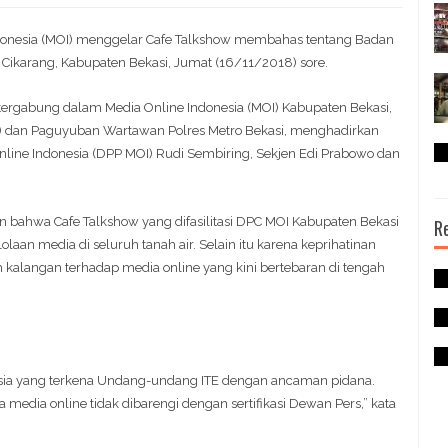
ndonesia (MOI) menggelar Cafe Talkshow membahas tentang Badan
 Cikarang, Kabupaten Bekasi, Jumat (16/11/2018) sore.
tergabung dalam Media Online Indonesia (MOI) Kabupaten Bekasi,
) dan Paguyuban Wartawan Polres Metro Bekasi, menghadirkan
ne Indonesia (DPP MOI) Rudi Sembiring, Sekjen Edi Prabowo dan
 bahwa Cafe Talkshow yang difasilitasi DPC MOI Kabupaten Bekasi
R
olaan media di seluruh tanah air. Selain itu karena keprihatinan
h kalangan terhadap media online yang kini bertebaran di tengah
esia yang terkena Undang-undang ITE dengan ancaman pidana.
edia online tidak dibarengi dengan sertifikasi Dewan Pers,” kata