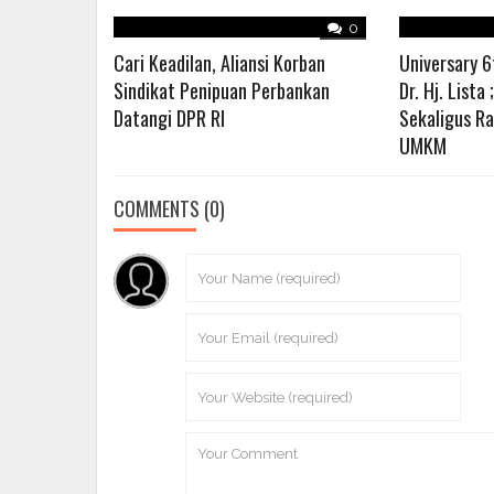
0
Cari Keadilan, Aliansi Korban
Universary 6
Sindikat Penipuan Perbankan
Dr. Hj. Lista 
Datangi DPR RI
Sekaligus R
UMKM
COMMENTS
(0)