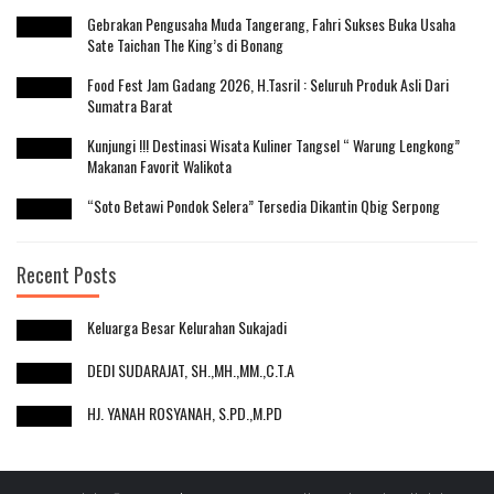
Gebrakan Pengusaha Muda Tangerang, Fahri Sukses Buka Usaha
Sate Taichan The King’s di Bonang
Food Fest Jam Gadang 2026, H.Tasril : Seluruh Produk Asli Dari
Sumatra Barat
Kunjungi !!! Destinasi Wisata Kuliner Tangsel “ Warung Lengkong”
Makanan Favorit Walikota
“Soto Betawi Pondok Selera” Tersedia Dikantin Qbig Serpong
Recent Posts
Keluarga Besar Kelurahan Sukajadi
DEDI SUDARAJAT, SH.,MH.,MM.,C.T.A
HJ. YANAH ROSYANAH, S.PD.,M.PD