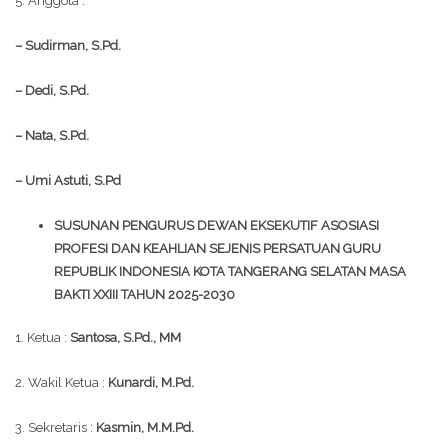
5. Anggota :
– Sudirman, S.Pd.
– Dedi, S.Pd.
– Nata, S.Pd.
– Umi Astuti, S.Pd
SUSUNAN PENGURUS DEWAN EKSEKUTIF ASOSIASI
PROFESI DAN KEAHLIAN SEJENIS PERSATUAN GURU
REPUBLIK INDONESIA KOTA TANGERANG SELATAN MASA
BAKTI XXIII TAHUN 2025-2030
1. Ketua :
Santosa, S.Pd., MM
2. Wakil Ketua :
Kunardi, M.Pd.
3. Sekretaris :
Kasmin, M.M.Pd.