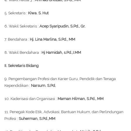
5. Sekretaris :
Kiwa. S. Hut
6. Wakil Sekretaris :
Acep Syaripudin, S.Pd., Gr.
7. Bendahara :
Hj. Lina Marlina, S.Pd., MM
8. Wakil Bendahara :
Hj Hamidah, s.Pd.,I.MM
II. Sekretaris Bidang
9. Pengembangan Profesi dan Karier Guru, Pendidik dan Tenaga
Kependidikan :
Narsum. S.Pd.
10. Kaderisasi dan Organisasi :
Maman Hilman, S.Pd., MM
11. Penegak Kode Etik, Advokasi, Bantuan Hukum, dan Perlindungan
Profesi :
Suherman, S.Pd.,MM