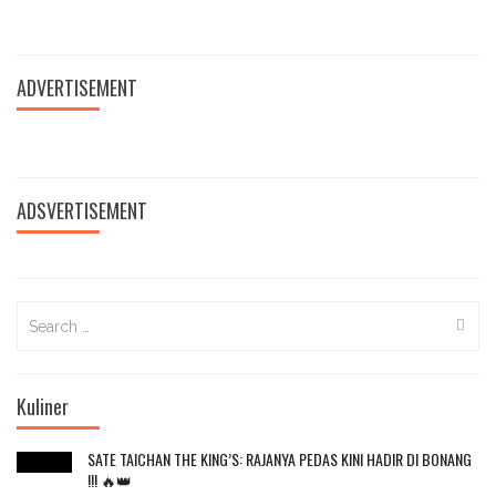
ADVERTISEMENT
ADSVERTISEMENT
Search
for:
Kuliner
SATE TAICHAN THE KING’S: RAJANYA PEDAS KINI HADIR DI BONANG
!!! 🔥👑