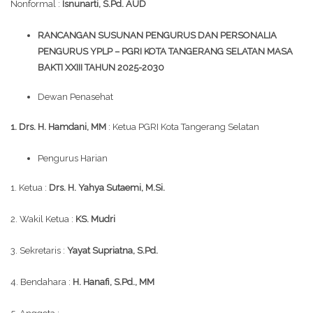
Nonformal :
Isnunarti, S.Pd. AUD
RANCANGAN SUSUNAN PENGURUS DAN PERSONALIA
PENGURUS YPLP – PGRI KOTA TANGERANG SELATAN MASA
BAKTI XXIII TAHUN 2025-2030
Dewan Penasehat
1. Drs. H. Hamdani, MM
: Ketua PGRI Kota Tangerang Selatan
Pengurus Harian
1. Ketua :
Drs. H. Yahya Sutaemi, M.Si.
2. Wakil Ketua :
KS. Mudri
3. Sekretaris :
Yayat Supriatna, S.Pd.
4. Bendahara :
H. Hanafi, S.Pd., MM