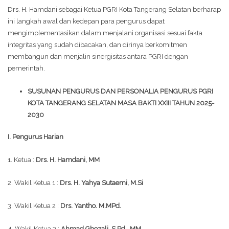
Drs. H. Hamdani sebagai Ketua PGRI Kota Tangerang Selatan berharap
ini langkah awal dan kedepan para pengurus dapat
mengimplementasikan dalam menjalani organisasi sesuai fakta
integritas yang sudah dibacakan, dan dirinya berkomitmen
membangun dan menjalin sinergisitas antara PGRI dengan
pemerintah.
SUSUNAN PENGURUS DAN PERSONALIA PENGURUS PGRI
KOTA TANGERANG SELATAN MASA BAKTI XXIII TAHUN 2025-
2030
I. Pengurus Harian
1. Ketua :
Drs. H. Hamdani, MM
2. Wakil Ketua 1 :
Drs. H. Yahya Sutaemi, M.Si
3. Wakil Ketua 2 :
Drs. Yantho. M.MPd.
4. Wakil Ketua 3 :
Ahmad Ghozali, S.Pd., MM