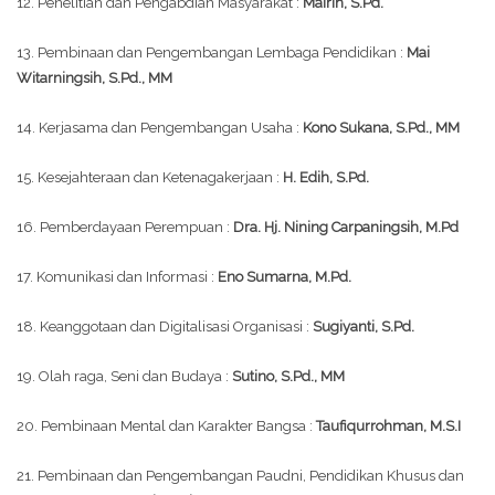
12. Penelitian dan Pengabdian Masyarakat :
Mairih, S.Pd.
13. Pembinaan dan Pengembangan Lembaga Pendidikan :
Mai
Witarningsih, S.Pd., MM
14. Kerjasama dan Pengembangan Usaha :
Kono Sukana, S.Pd., MM
15. Kesejahteraan dan Ketenagakerjaan :
H. Edih, S.Pd.
16. Pemberdayaan Perempuan :
Dra. Hj. Nining Carpaningsih, M.Pd
17. Komunikasi dan Informasi :
Eno Sumarna, M.Pd.
18. Keanggotaan dan Digitalisasi Organisasi :
Sugiyanti, S.Pd.
19. Olah raga, Seni dan Budaya :
Sutino, S.Pd., MM
20. Pembinaan Mental dan Karakter Bangsa :
Taufiqurrohman, M.S.I
21. Pembinaan dan Pengembangan Paudni, Pendidikan Khusus dan