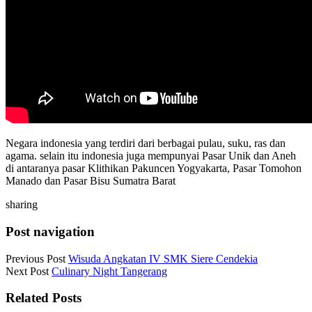
Negara indonesia yang terdiri dari berbagai pulau, suku, ras dan
agama. selain itu indonesia juga mempunyai Pasar Unik dan Aneh
di antaranya pasar Klithikan Pakuncen Yogyakarta, Pasar Tomohon
Manado dan Pasar Bisu Sumatra Barat
sharing
Post navigation
Previous Post
Wisuda Angkatan IV SMK Siere Cendekia
Next Post
Culinary Night Tangerang
Related Posts