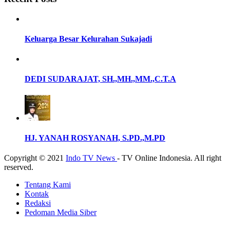
Keluarga Besar Kelurahan Sukajadi
DEDI SUDARAJAT, SH.,MH.,MM.,C.T.A
HJ. YANAH ROSYANAH, S.PD.,M.PD
Copyright © 2021
Indo TV News
- TV Online Indonesia. All right
reserved.
Tentang Kami
Kontak
Redaksi
Pedoman Media Siber