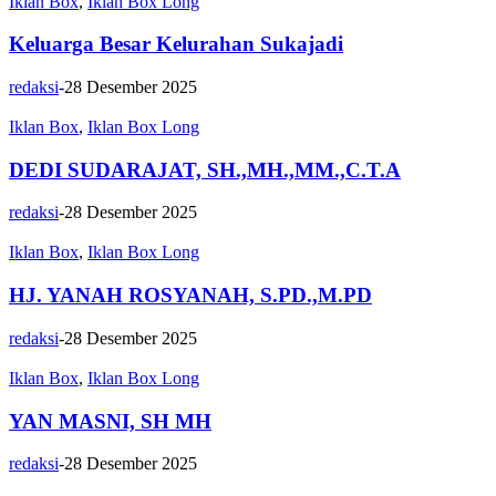
Iklan Box
,
Iklan Box Long
Keluarga Besar Kelurahan Sukajadi
redaksi
-
28 Desember 2025
Iklan Box
,
Iklan Box Long
DEDI SUDARAJAT, SH.,MH.,MM.,C.T.A
redaksi
-
28 Desember 2025
Iklan Box
,
Iklan Box Long
HJ. YANAH ROSYANAH, S.PD.,M.PD
redaksi
-
28 Desember 2025
Iklan Box
,
Iklan Box Long
YAN MASNI, SH MH
redaksi
-
28 Desember 2025