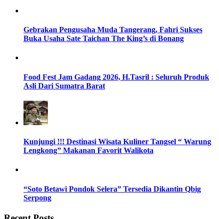
Gebrakan Pengusaha Muda Tangerang, Fahri Sukses
Buka Usaha Sate Taichan The King’s di Bonang
Food Fest Jam Gadang 2026, H.Tasril : Seluruh Produk
Asli Dari Sumatra Barat
Kunjungi !!! Destinasi Wisata Kuliner Tangsel “ Warung
Lengkong” Makanan Favorit Walikota
“Soto Betawi Pondok Selera” Tersedia Dikantin Qbig
Serpong
Recent Posts