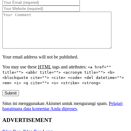
Your email address will not be published.
You may use these
HTML
tags and attributes:
<a href=""
title=""> <abbr title=""> <acronym title=""> <b>
<blockquote cite=""> <cite> <code> <del datetime="">
<em> <i> <q cite=""> <s> <strike> <strong>
Submit
Situs ini menggunakan Akismet untuk mengurangi spam.
Pelajari
bagaimana data komentar Anda diproses
.
ADVERTISEMENT