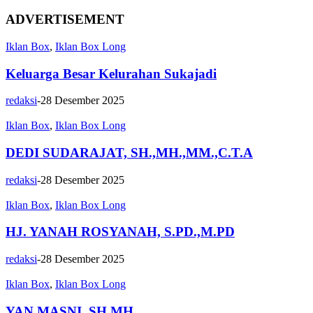
ADVERTISEMENT
Iklan Box
,
Iklan Box Long
Keluarga Besar Kelurahan Sukajadi
redaksi
-
28 Desember 2025
Iklan Box
,
Iklan Box Long
DEDI SUDARAJAT, SH.,MH.,MM.,C.T.A
redaksi
-
28 Desember 2025
Iklan Box
,
Iklan Box Long
HJ. YANAH ROSYANAH, S.PD.,M.PD
redaksi
-
28 Desember 2025
Iklan Box
,
Iklan Box Long
YAN MASNI, SH MH