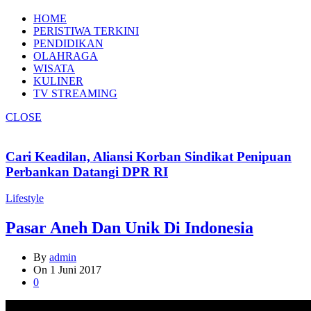
HOME
PERISTIWA TERKINI
PENDIDIKAN
OLAHRAGA
WISATA
KULINER
TV STREAMING
CLOSE
Cari Keadilan, Aliansi Korban Sindikat Penipuan
Perbankan Datangi DPR RI
Lifestyle
Pasar Aneh Dan Unik Di Indonesia
By
admin
On
1 Juni 2017
0