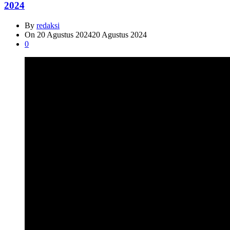
2024
By
redaksi
On
20 Agustus 2024
20 Agustus 2024
0