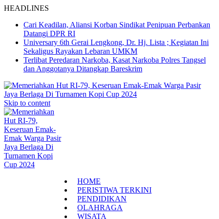
HEADLINES
Cari Keadilan, Aliansi Korban Sindikat Penipuan Perbankan
Datangi DPR RI
Universary 6th Gerai Lengkong, Dr. Hj. Lista ; Kegiatan Ini
Sekaligus Rayakan Lebaran UMKM
Terlibat Peredaran Narkoba, Kasat Narkoba Polres Tangsel
dan Anggotanya Ditangkap Bareskrim
Skip to content
HOME
PERISTIWA TERKINI
PENDIDIKAN
OLAHRAGA
WISATA