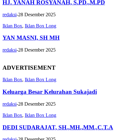
HJ. YANAH ROSYANAH, S.PD.,M.PD
redaksi
-
28 Desember 2025
Iklan Box
,
Iklan Box Long
YAN MASNI, SH MH
redaksi
-
28 Desember 2025
ADVERTISEMENT
Iklan Box
,
Iklan Box Long
Keluarga Besar Kelurahan Sukajadi
redaksi
-
28 Desember 2025
Iklan Box
,
Iklan Box Long
DEDI SUDARAJAT, SH.,MH.,MM.,C.T.A
redaksi
-
28 Desember 2025