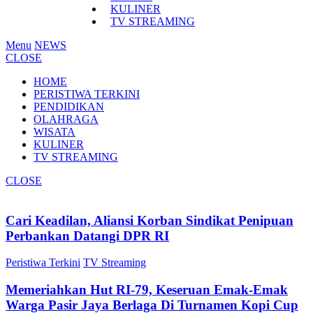
KULINER
TV STREAMING
Menu
NEWS
CLOSE
HOME
PERISTIWA TERKINI
PENDIDIKAN
OLAHRAGA
WISATA
KULINER
TV STREAMING
CLOSE
Cari Keadilan, Aliansi Korban Sindikat Penipuan
Perbankan Datangi DPR RI
Peristiwa Terkini
TV Streaming
Memeriahkan Hut RI-79, Keseruan Emak-Emak
Warga Pasir Jaya Berlaga Di Turnamen Kopi Cup