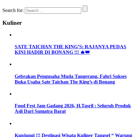
Search for:
Kuliner
SATE TAICHAN THE KING’S: RAJANYA PEDAS
KINI HADIR DI BONANG !!! 🔥👑
Gebrakan Pengusaha Muda Tangerang, Fahri Sukses
Buka Usaha Sate Taichan The King’s di Bonang
Food Fest Jam Gadang 2026, H.Tasril : Seluruh Produk
Asli Dari Sumatra Barat
Kunjungi !!! Destinasi Wisata Kuliner Tangsel “ Warung