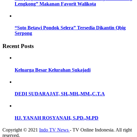
Lengkong” Makanan Favorit Walikota
“Soto Betawi Pondok Selera” Tersedia Dikantin Qbig
Serpong
Recent Posts
Keluarga Besar Kelurahan Sukajadi
DEDI SUDARAJAT, SH.,MH.,MM.,C.T.A
HJ. YANAH ROSYANAH, S.PD.,M.PD
Copyright © 2021
Indo TV News
- TV Online Indonesia. All right
reserved.