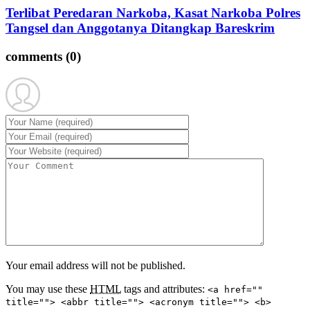
Terlibat Peredaran Narkoba, Kasat Narkoba Polres
Tangsel dan Anggotanya Ditangkap Bareskrim
comments
(0)
Your email address will not be published.
You may use these
HTML
tags and attributes:
<a href=""
title=""> <abbr title=""> <acronym title=""> <b>