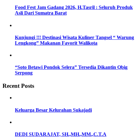
Food Fest Jam Gadang 2026, H.Tasril : Seluruh Produk
Asli Dari Sumatra Barat
Kunjungi !!! Destinasi Wisata Kuliner Tangsel “ Warung
Lengkong” Makanan Favorit Walikota
“Soto Betawi Pondok Selera” Tersedia Dikantin Qbig
Serpong
Recent Posts
Keluarga Besar Kelurahan Sukajadi
DEDI SUDARAJAT, SH.,MH.,MM.,C.T.A