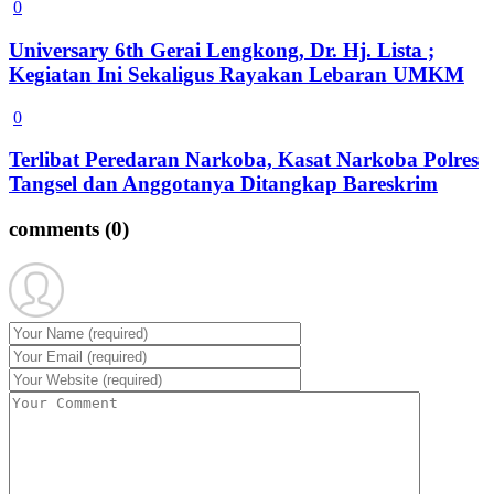
0
Universary 6th Gerai Lengkong, Dr. Hj. Lista ;
Kegiatan Ini Sekaligus Rayakan Lebaran UMKM
0
Terlibat Peredaran Narkoba, Kasat Narkoba Polres
Tangsel dan Anggotanya Ditangkap Bareskrim
comments
(0)