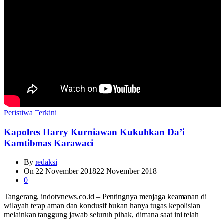
Peristiwa Terkini
Kapolres Harry Kurniawan Kukuhkan Da’i
Kamtibmas Karawaci
By
redaksi
On
22 November 2018
22 November 2018
0
Tangerang, indotvnews.co.id – Pentingnya menjaga keamanan di
wilayah tetap aman dan kondusif bukan hanya tugas kepolisian
melainkan tanggung jawab seluruh pihak, dimana saat ini telah