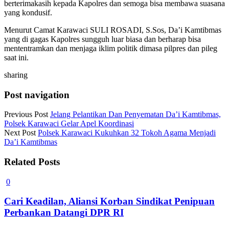
berterimakasih kepada Kapolres dan semoga bisa membawa suasana
yang kondusif.
Menurut Camat Karawaci SULI ROSADI, S.Sos, Da’i Kamtibmas
yang di gagas Kapolres sungguh luar biasa dan berharap bisa
mententramkan dan menjaga iklim politik dimasa pilpres dan pileg
saat ini.
sharing
Post navigation
Previous Post
Jelang Pelantikan Dan Penyematan Da’i Kamtibmas,
Polsek Karawaci Gelar Apel Koordinasi
Next Post
Polsek Karawaci Kukuhkan 32 Tokoh Agama Menjadi
Da’i Kamtibmas
Related Posts
0
Cari Keadilan, Aliansi Korban Sindikat Penipuan
Perbankan Datangi DPR RI