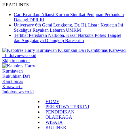
HEADLINES
Cari Keadilan, Aliansi Korban Sindikat Penipuan Perbankan
Datangi DPR RI
Universary 6th Gerai Lengkong, Dr. Hj. Lista ; Kegiatan Ini
Sekaligus Rayakan Lebaran UMKM
Terlibat Peredaran Narkoba, Kasat Narkoba Polres Tangsel
dan Anggotanya Ditangkap Bareskrim
Skip to content
HOME
PERISTIWA TERKINI
PENDIDIKAN
OLAHRAGA
WISATA
KULINER