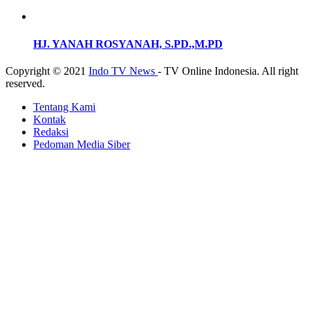
HJ. YANAH ROSYANAH, S.PD.,M.PD
Copyright © 2021
Indo TV News
- TV Online Indonesia. All right
reserved.
Tentang Kami
Kontak
Redaksi
Pedoman Media Siber