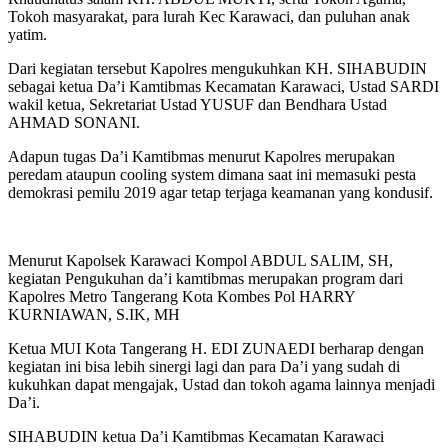
Tokoh masyarakat, para lurah Kec Karawaci, dan puluhan anak
yatim.
Dari kegiatan tersebut Kapolres mengukuhkan KH. SIHABUDIN
sebagai ketua Da’i Kamtibmas Kecamatan Karawaci, Ustad SARDI
wakil ketua, Sekretariat Ustad YUSUF dan Bendhara Ustad
AHMAD SONANI.
Adapun tugas Da’i Kamtibmas menurut Kapolres merupakan
peredam ataupun cooling system dimana saat ini memasuki pesta
demokrasi pemilu 2019 agar tetap terjaga keamanan yang kondusif.
Menurut Kapolsek Karawaci Kompol ABDUL SALIM, SH,
kegiatan Pengukuhan da’i kamtibmas merupakan program dari
Kapolres Metro Tangerang Kota Kombes Pol HARRY
KURNIAWAN, S.IK, MH
Ketua MUI Kota Tangerang H. EDI ZUNAEDI berharap dengan
kegiatan ini bisa lebih sinergi lagi dan para Da’i yang sudah di
kukuhkan dapat mengajak, Ustad dan tokoh agama lainnya menjadi
Da’i.
SIHABUDIN ketua Da’i Kamtibmas Kecamatan Karawaci