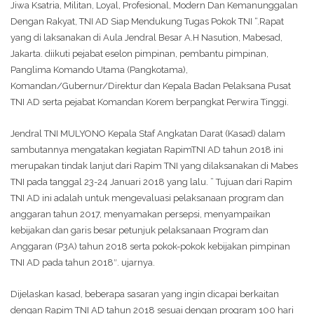
Jiwa Ksatria, Militan, Loyal, Profesional, Modern Dan Kemanunggalan
Dengan Rakyat, TNI AD Siap Mendukung Tugas Pokok TNI “.Rapat
yang di laksanakan di Aula Jendral Besar A.H Nasution, Mabesad,
Jakarta. diikuti pejabat eselon pimpinan, pembantu pimpinan,
Panglima Komando Utama (Pangkotama),
Komandan/Gubernur/Direktur dan Kepala Badan Pelaksana Pusat
TNI AD serta pejabat Komandan Korem berpangkat Perwira Tinggi.
Jendral TNI MULYONO Kepala Staf Angkatan Darat (Kasad) dalam
sambutannya mengatakan kegiatan RapimTNI AD tahun 2018 ini
merupakan tindak lanjut dari Rapim TNI yang dilaksanakan di Mabes
TNI pada tanggal 23-24 Januari 2018 yang lalu. ” Tujuan dari Rapim
TNI AD ini adalah untuk mengevaluasi pelaksanaan program dan
anggaran tahun 2017, menyamakan persepsi, menyampaikan
kebijakan dan garis besar petunjuk pelaksanaan Program dan
Anggaran (P3A) tahun 2018 serta pokok-pokok kebijakan pimpinan
TNI AD pada tahun 2018″. ujarnya.
Dijelaskan kasad, beberapa sasaran yang ingin dicapai berkaitan
dengan Rapim TNI AD tahun 2018 sesuai dengan program 100 hari