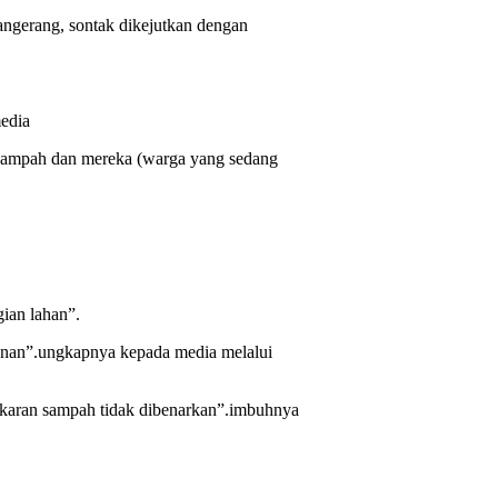
gerang, sontak dikejutkan dengan
.
media
 sampah dan mereka (warga yang sedang
ian lahan”.
unan”.ungkapnya kepada media melalui
karan sampah tidak dibenarkan”.imbuhnya