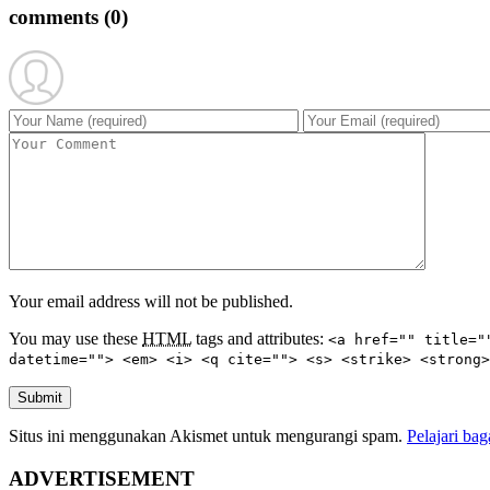
comments
(0)
Your email address will not be published.
You may use these
HTML
tags and attributes:
<a href="" title="
datetime=""> <em> <i> <q cite=""> <s> <strike> <strong>
Submit
Situs ini menggunakan Akismet untuk mengurangi spam.
Pelajari ba
ADVERTISEMENT