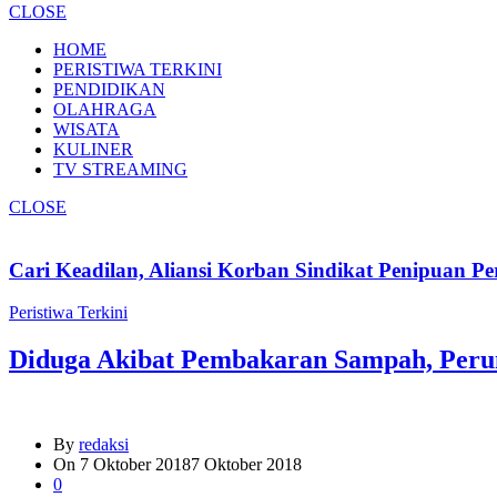
CLOSE
HOME
PERISTIWA TERKINI
PENDIDIKAN
OLAHRAGA
WISATA
KULINER
TV STREAMING
CLOSE
Cari Keadilan, Aliansi Korban Sindikat Penipuan 
Peristiwa Terkini
Diduga Akibat Pembakaran Sampah, Peru
By
redaksi
On
7 Oktober 2018
7 Oktober 2018
0