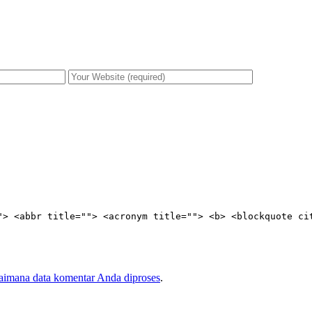
"> <abbr title=""> <acronym title=""> <b> <blockquote ci
gaimana data komentar Anda diproses
.