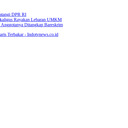
Datangi DPR RI
i Sekaligus Rayakan Lebaran UMKM
an Anggotanya Ditangkap Bareskrim