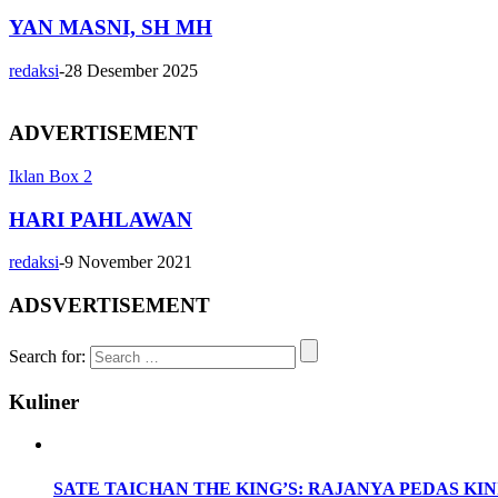
YAN MASNI, SH MH
redaksi
-
28 Desember 2025
ADVERTISEMENT
Iklan Box 2
HARI PAHLAWAN
redaksi
-
9 November 2021
ADSVERTISEMENT
Search for:
Kuliner
SATE TAICHAN THE KING’S: RAJANYA PEDAS KINI 