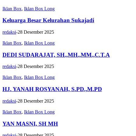
Iklan Box
,
Iklan Box Long
Keluarga Besar Kelurahan Sukajadi
redaksi
-
28 Desember 2025
Iklan Box
,
Iklan Box Long
DEDI SUDARAJAT, SH.,MH.,MM.,C.T.A
redaksi
-
28 Desember 2025
Iklan Box
,
Iklan Box Long
HJ. YANAH ROSYANAH, S.PD.,M.PD
redaksi
-
28 Desember 2025
Iklan Box
,
Iklan Box Long
YAN MASNI, SH MH
redaksi
-
28 Desember 2025