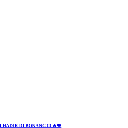
HADIR DI BONANG !!! 🔥👑