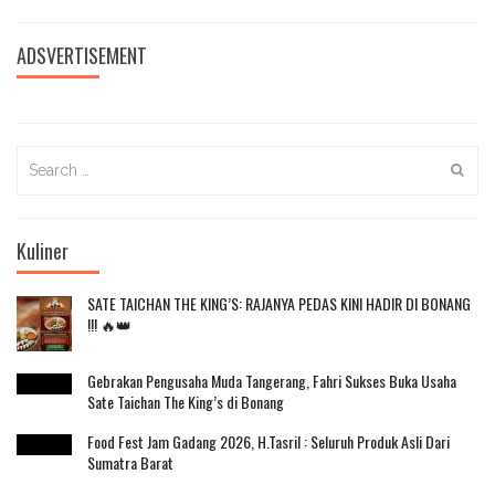
ADSVERTISEMENT
Search
for:
Kuliner
SATE TAICHAN THE KING’S: RAJANYA PEDAS KINI HADIR DI BONANG
!!! 🔥👑
Gebrakan Pengusaha Muda Tangerang, Fahri Sukses Buka Usaha
Sate Taichan The King’s di Bonang
Food Fest Jam Gadang 2026, H.Tasril : Seluruh Produk Asli Dari
Sumatra Barat