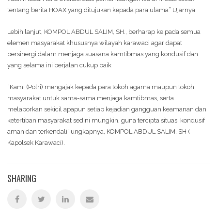
tentang berita HOAX yang ditujukan kepada para ulama” Ujarnya
Lebih lanjut, KOMPOL ABDUL SALIM, SH., berharap ke pada semua
elemen masyarakat khususnya wilayah karawaci agar dapat
bersinergi dalam menjaga suasana kamtibmas yang kondusif dan
yang selama ini berjalan cukup baik
“Kami (Polri) mengajak kepada para tokoh agama maupun tokoh
masyarakat untuk sama-sama menjaga kamtibmas, serta
melaporkan sekicil apapun setiap kejadian gangguan keamanan dan
ketertiban masyarakat sedini mungkin, guna tercipta situasi kondusif
aman dan terkendali”.ungkapnya, KOMPOL ABDUL SALIM, SH (
Kapolsek Karawaci).
SHARING