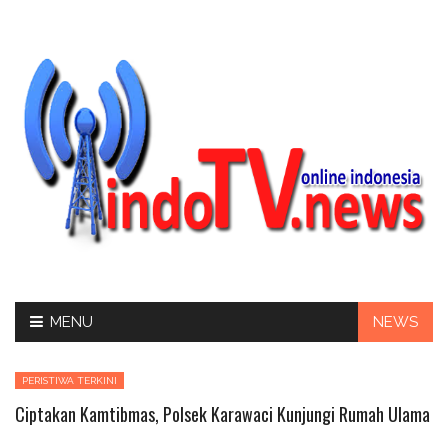
Skip
MENU
NEWS
to
content
PERISTIWA TERKINI
Ciptakan Kamtibmas, Polsek Karawaci Kunjungi Rumah Ulama