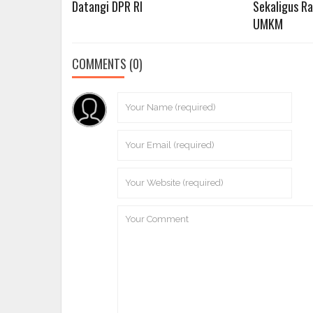
Datangi DPR RI
Sekaligus R
UMKM
COMMENTS
(0)