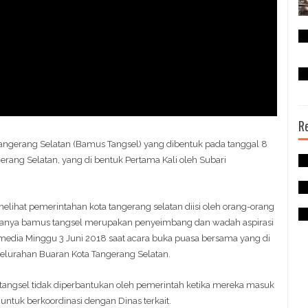
R
ngerang Selatan (Bamus Tangsel) yang dibentuk pada tanggal 8
rang Selatan, yang di bentuk Pertama Kali oleh Subari
melihat pemerintahan kota tangerang selatan diisi oleh orang-orang
 adanya bamus tangsel merupakan penyeimbang dan wadah aspirasi
 media Minggu 3 Juni 2018 saat acara buka puasa bersama yang di
 Kelurahan Buaran Kota Tangerang Selatan.
 tangsel tidak diperbantukan oleh pemerintah ketika mereka masuk
tuk berkoordinasi dengan Dinas terkait.