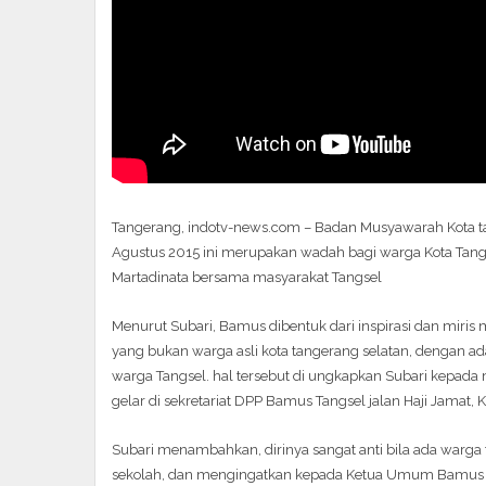
Tangerang, indotv-news.com – Badan Musyawarah Kota ta
Agustus 2015 ini merupakan wadah bagi warga Kota Tange
Martadinata bersama masyarakat Tangsel
Menurut Subari, Bamus dibentuk dari inspirasi dan miris 
yang bukan warga asli kota tangerang selatan, dengan
warga Tangsel. hal tersebut di ungkapkan Subari kepada
gelar di sekretariat DPP Bamus Tangsel jalan Haji Jamat,
Subari menambahkan, dirinya sangat anti bila ada warga
sekolah, dan mengingatkan kepada Ketua Umum Bamus un