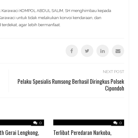
sek Karawaci KOMPOL ABDUL SALIM, SH menghimbau kepada
arawaci untuk tidak melakukan konvoi kendaraan, dan
terdekat, agar lebih bermanfaat.
NEXT POST
Pelaku Spesialis Rumsong Berhasil Diringkus Polsek
Cipondoh
0
0
th Gerai Lengkong,
Terlibat Peredaran Narkoba,