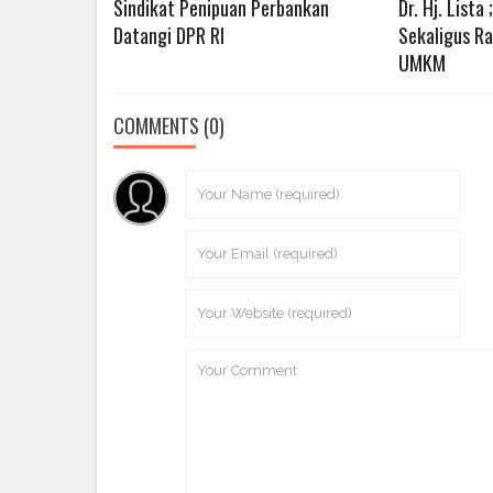
Sindikat Penipuan Perbankan
Dr. Hj. Lista 
Datangi DPR RI
Sekaligus R
UMKM
COMMENTS
(0)