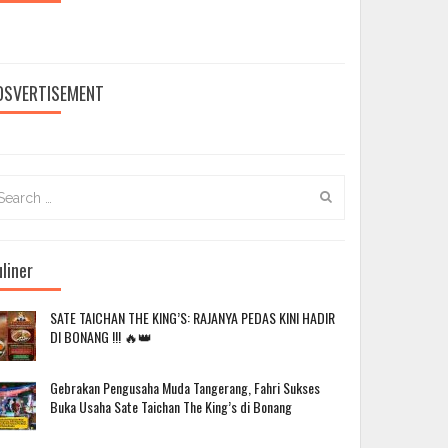
DSVERTISEMENT
arch
:
liner
SATE TAICHAN THE KING’S: RAJANYA PEDAS KINI HADIR
DI BONANG !!! 🔥👑
Gebrakan Pengusaha Muda Tangerang, Fahri Sukses
Buka Usaha Sate Taichan The King’s di Bonang