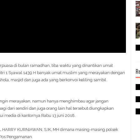
rpuasa di bulan ramadhan, tiba waktu yang dinantikan umat
R
l fitri 1 Syawal 1439 H banyak umat muslim yang merayakan dengan
ola, masjid dan juga ada yang berkonvoi keliling sambil
g ingin merayakan, namun hanya menghimbau agar jangan
i dari sendiri dan juga orang lain hal tersebut diungkapkan
 media di kantornya Rabu 13 juni 2018.
POL HARRY KURNIAWAN, S.IK, MH dimana masing-masing polsek
 Pos Pengamanan.