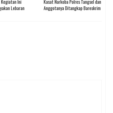
; Kegiatan Ini
Kasat Narkoba Polres Tangsel dan
ayakan Lebaran
Anggotanya Ditangkap Bareskrim