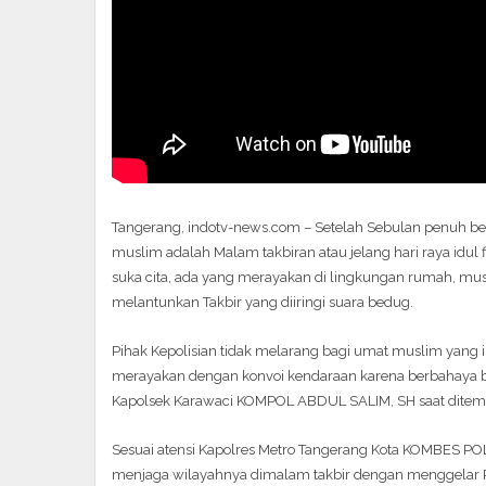
Tangerang, indotv-news.com – Setelah Sebulan penuh be
muslim adalah Malam takbiran atau jelang hari raya idu
suka cita, ada yang merayakan di lingkungan rumah, mush
melantunkan Takbir yang diiringi suara bedug.
Pihak Kepolisian tidak melarang bagi umat muslim yan
merayakan dengan konvoi kendaraan karena berbahaya bag
Kapolsek Karawaci KOMPOL ABDUL SALIM, SH saat ditemui
Sesuai atensi Kapolres Metro Tangerang Kota KOMBES 
menjaga wilayahnya dimalam takbir dengan menggelar