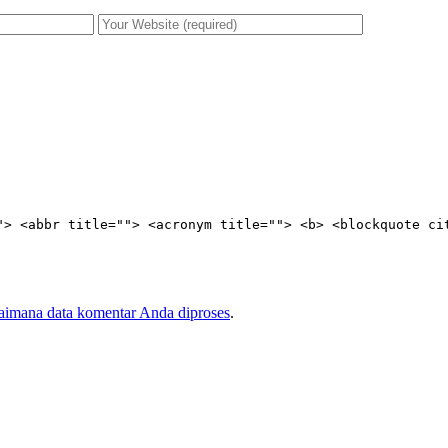
"> <abbr title=""> <acronym title=""> <b> <blockquote ci
gaimana data komentar Anda diproses
.