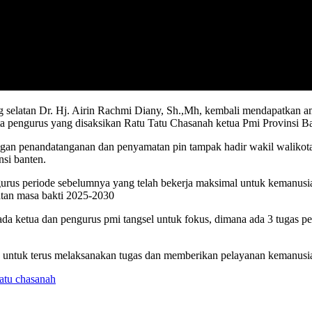
ang selatan Dr. Hj. Airin Rachmi Diany, Sh.,Mh, kembali mendapatkan
a pengurus yang disaksikan Ratu Tatu Chasanah ketua Pmi Provinsi Ba
gan penandatanganan dan penyamatan pin tampak hadir wakil walikota t
si banten.
gurus periode sebelumnya yang telah bekerja maksimal untuk kemanus
atan masa bakti 2025-2030
da ketua dan pengurus pmi tangsel untuk fokus, dimana ada 3 tugas pe
n untuk terus melaksanakan tugas dan memberikan pelayanan kemanusiaa
tatu chasanah