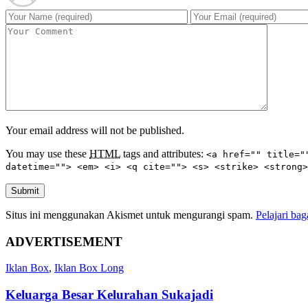
Your email address will not be published.
You may use these
HTML
tags and attributes:
<a href="" title="
datetime=""> <em> <i> <q cite=""> <s> <strike> <strong>
Submit
Situs ini menggunakan Akismet untuk mengurangi spam.
Pelajari ba
ADVERTISEMENT
Iklan Box
,
Iklan Box Long
Keluarga Besar Kelurahan Sukajadi