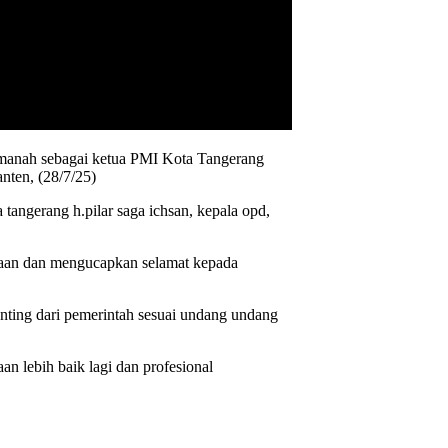
 amanah sebagai ketua PMI Kota Tangerang
nten, (28/7/25)
angerang h.pilar saga ichsan, kepala opd,
iaan dan mengucapkan selamat kepada
nting dari pemerintah sesuai undang undang
n lebih baik lagi dan profesional