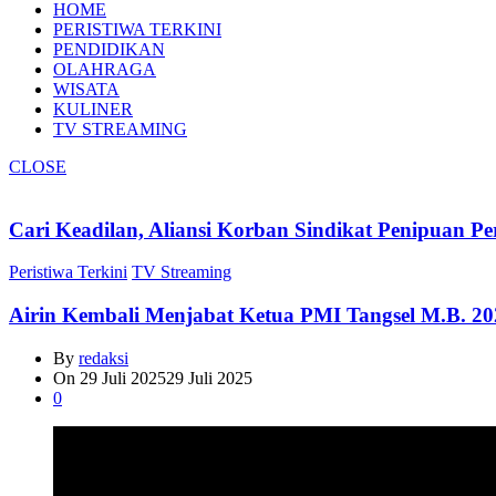
HOME
PERISTIWA TERKINI
PENDIDIKAN
OLAHRAGA
WISATA
KULINER
TV STREAMING
CLOSE
Cari Keadilan, Aliansi Korban Sindikat Penipuan 
Peristiwa Terkini
TV Streaming
Airin Kembali Menjabat Ketua PMI Tangsel M.B. 20
By
redaksi
On
29 Juli 2025
29 Juli 2025
0