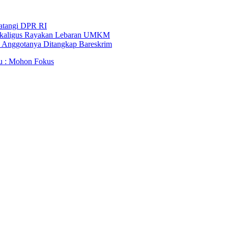
Datangi DPR RI
i Sekaligus Rayakan Lebaran UMKM
an Anggotanya Ditangkap Bareskrim