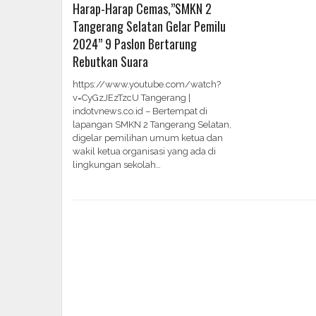
Harap-Harap Cemas,”SMKN 2
Tangerang Selatan Gelar Pemilu
2024” 9 Paslon Bertarung
Rebutkan Suara
https://www.youtube.com/watch?
v=CyGzJEzTzcU Tangerang |
indotvnews.co.id – Bertempat di
lapangan SMKN 2 Tangerang Selatan,
digelar pemilihan umum ketua dan
wakil ketua organisasi yang ada di
lingkungan sekolah…