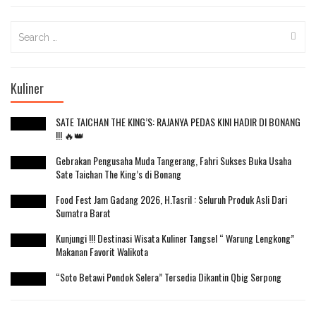
Search
for:
Kuliner
SATE TAICHAN THE KING’S: RAJANYA PEDAS KINI HADIR DI BONANG
!!! 🔥👑
Gebrakan Pengusaha Muda Tangerang, Fahri Sukses Buka Usaha
Sate Taichan The King’s di Bonang
Food Fest Jam Gadang 2026, H.Tasril : Seluruh Produk Asli Dari
Sumatra Barat
Kunjungi !!! Destinasi Wisata Kuliner Tangsel “ Warung Lengkong”
Makanan Favorit Walikota
“Soto Betawi Pondok Selera” Tersedia Dikantin Qbig Serpong