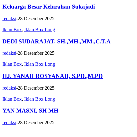
Keluarga Besar Kelurahan Sukajadi
redaksi
-
28 Desember 2025
Iklan Box
,
Iklan Box Long
DEDI SUDARAJAT, SH.,MH.,MM.,C.T.A
redaksi
-
28 Desember 2025
Iklan Box
,
Iklan Box Long
HJ. YANAH ROSYANAH, S.PD.,M.PD
redaksi
-
28 Desember 2025
Iklan Box
,
Iklan Box Long
YAN MASNI, SH MH
redaksi
-
28 Desember 2025