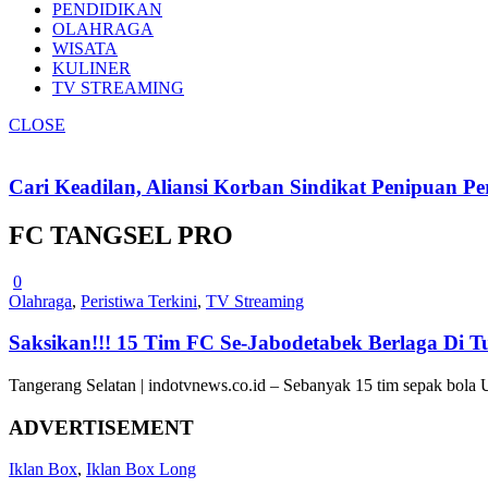
PENDIDIKAN
OLAHRAGA
WISATA
KULINER
TV STREAMING
CLOSE
Cari Keadilan, Aliansi Korban Sindikat Penipuan 
FC TANGSEL PRO
0
Olahraga
,
Peristiwa Terkini
,
TV Streaming
Saksikan!!! 15 Tim FC Se-Jabodetabek Berlaga 
Tangerang Selatan | indotvnews.co.id – Sebanyak 15 tim sepak bola 
ADVERTISEMENT
Iklan Box
,
Iklan Box Long