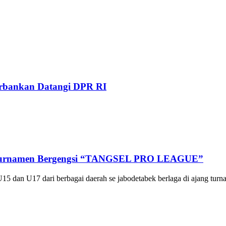
Perbankan Datangi DPR RI
Di Turnamen Bergengsi “TANGSEL PRO LEAGUE”
U15 dan U17 dari berbagai daerah se jabodetabek berlaga di ajang tu