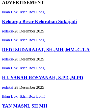
ADVERTISEMENT
Iklan Box
,
Iklan Box Long
Keluarga Besar Kelurahan Sukajadi
redaksi
-
28 Desember 2025
Iklan Box
,
Iklan Box Long
DEDI SUDARAJAT, SH.,MH.,MM.,C.T.A
redaksi
-
28 Desember 2025
Iklan Box
,
Iklan Box Long
HJ. YANAH ROSYANAH, S.PD.,M.PD
redaksi
-
28 Desember 2025
Iklan Box
,
Iklan Box Long
YAN MASNI, SH MH