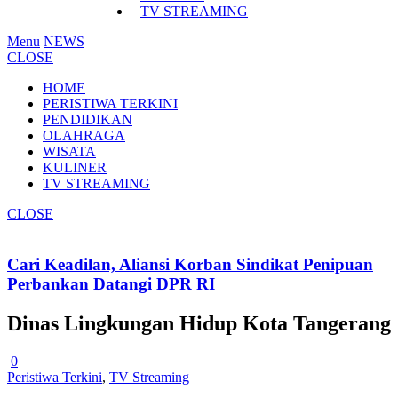
TV STREAMING
Menu
NEWS
CLOSE
HOME
PERISTIWA TERKINI
PENDIDIKAN
OLAHRAGA
WISATA
KULINER
TV STREAMING
CLOSE
Cari Keadilan, Aliansi Korban Sindikat Penipuan
Perbankan Datangi DPR RI
Dinas Lingkungan Hidup Kota Tangerang
0
Peristiwa Terkini
,
TV Streaming