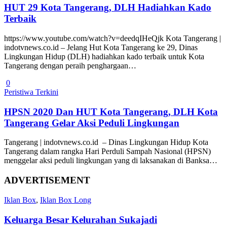
HUT 29 Kota Tangerang, DLH Hadiahkan Kado
Terbaik
https://www.youtube.com/watch?v=deedqIHeQjk Kota Tangerang |
indotvnews.co.id – Jelang Hut Kota Tangerang ke 29, Dinas
Lingkungan Hidup (DLH) hadiahkan kado terbaik untuk Kota
Tangerang dengan peraih penghargaan…
0
Peristiwa Terkini
HPSN 2020 Dan HUT Kota Tangerang, DLH Kota
Tangerang Gelar Aksi Peduli Lingkungan
Tangerang | indotvnews.co.id – Dinas Lingkungan Hidup Kota
Tangerang dalam rangka Hari Perduli Sampah Nasional (HPSN)
menggelar aksi peduli lingkungan yang di laksanakan di Banksa…
ADVERTISEMENT
Iklan Box
,
Iklan Box Long
Keluarga Besar Kelurahan Sukajadi