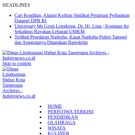
HEADLINES
Cari Keadilan, Aliansi Korban Sindikat Penipuan Perbankan
Datangi DPR RI
Universary 6th Gerai Lengkong, Dr. Hj. Lista ; Kegiatan Ini
Sekaligus Rayakan Lebaran UMKM
Terlibat Peredaran Narkoba, Kasat Narkoba Polres Tangsel
dan Anggotanya Ditangkap Bareskrim
Skip to content
HOME
PERISTIWA TERKINI
PENDIDIKAN
OLAHRAGA
WISATA
KULINER