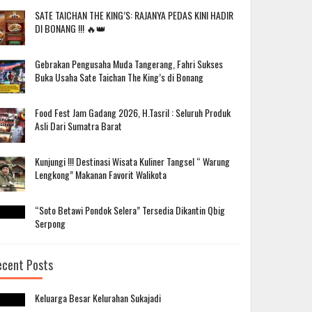
SATE TAICHAN THE KING’S: RAJANYA PEDAS KINI HADIR
DI BONANG !!! 🔥👑
Gebrakan Pengusaha Muda Tangerang, Fahri Sukses
Buka Usaha Sate Taichan The King’s di Bonang
Food Fest Jam Gadang 2026, H.Tasril : Seluruh Produk
Asli Dari Sumatra Barat
Kunjungi !!! Destinasi Wisata Kuliner Tangsel “ Warung
Lengkong” Makanan Favorit Walikota
“Soto Betawi Pondok Selera” Tersedia Dikantin Qbig
Serpong
ecent Posts
Keluarga Besar Kelurahan Sukajadi