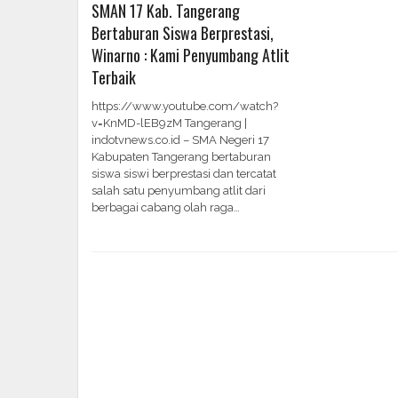
SMAN 17 Kab. Tangerang
Bertaburan Siswa Berprestasi,
Winarno : Kami Penyumbang Atlit
Terbaik
https://www.youtube.com/watch?
v=KnMD-lEB9zM Tangerang |
indotvnews.co.id – SMA Negeri 17
Kabupaten Tangerang bertaburan
siswa siswi berprestasi dan tercatat
salah satu penyumbang atlit dari
berbagai cabang olah raga…