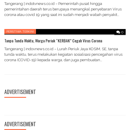
Tangerang | indotvnews.co.id – Pemerintah pusat hingga
pemerintahan daerah terus berupaya menangkal penyebaran Virus
corona atau covid 19 yang saat ini sudah menjadi wabah penyakit…
PERISTIWA TERKINI
0
Tanpa Tunda Waktu, Warga Periuk “KERBAK” Cegah Virus Corona
Tangerang | indovnews.co.id – Lurah Periuk Jaya KOSIM, SE, tanpa
tunda waktu, terus melakukan kegiatan sosialisasi pencegahan virus
corona (COVID-19) kepada warga, dan juga pembuatan…
ADVERTISEMENT
ADVERTISEMENT