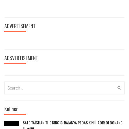
ADVERTISEMENT
ADSVERTISEMENT
Search
for:
Kuliner
SATE TAICHAN THE KING’S: RAJANYA PEDAS KINI HADIR DI BONANG
!!! 🔥👑