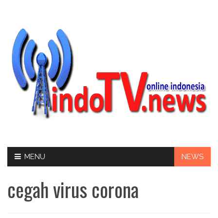
Skip
MENU
NEWS
to
content
cegah virus corona