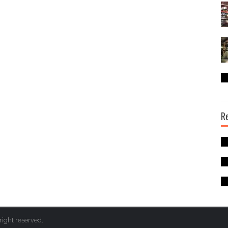
R
right reserved.