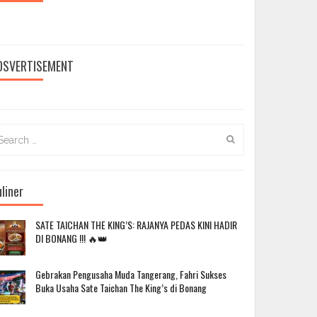
DSVERTISEMENT
arch
:
liner
SATE TAICHAN THE KING’S: RAJANYA PEDAS KINI HADIR
DI BONANG !!! 🔥👑
Gebrakan Pengusaha Muda Tangerang, Fahri Sukses
Buka Usaha Sate Taichan The King’s di Bonang