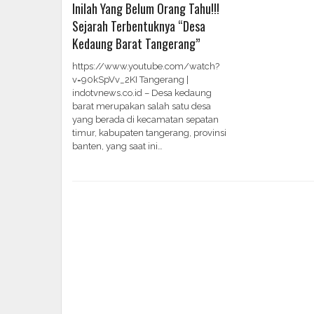
Inilah Yang Belum Orang Tahu!!!
Sejarah Terbentuknya “Desa
Kedaung Barat Tangerang”
https://www.youtube.com/watch?
v=90kSpVv_2KI Tangerang |
indotvnews.co.id – Desa kedaung
barat merupakan salah satu desa
yang berada di kecamatan sepatan
timur, kabupaten tangerang, provinsi
banten, yang saat ini…