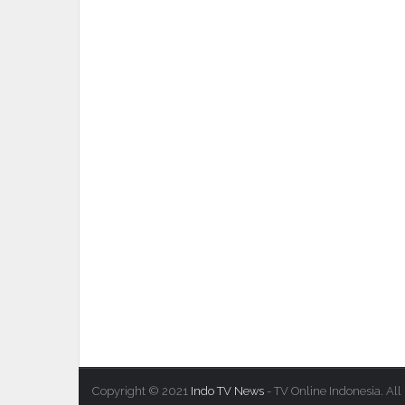
Copyright © 2021
Indo TV News
- TV Online Indonesia. All 