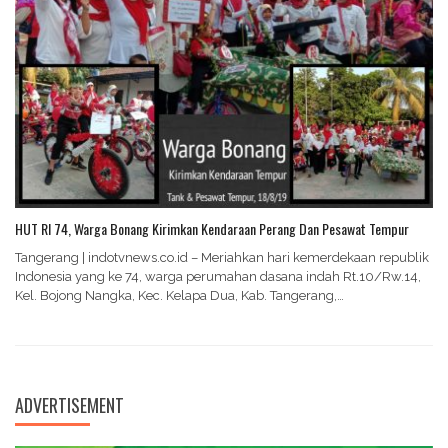
HUT RI 74, Warga Bonang Kirimkan Kendaraan Perang Dan Pesawat Tempur
Tangerang | indotvnews.co.id – Meriahkan hari kemerdekaan republik
Indonesia yang ke 74, warga perumahan dasana indah Rt.10/Rw.14,
Kel. Bojong Nangka, Kec. Kelapa Dua, Kab. Tangerang,…
ADVERTISEMENT