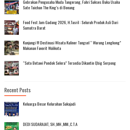
Gebrakan Pengusaha Muda Tangerang, Fahri Sukses Buka Usaha
Sate Taichan The King’s di Bonang
Food Fest Jam Gadang 2026, H.Tasril : Seluruh Produk Asli Dari
Sumatra Barat
Kunjungi !!! Destinasi Wisata Kuliner Tangsel “ Warung Lengkong”
Makanan Favorit Walikota
“Soto Betawi Pondok Selera” Tersedia Dikantin Qbig Serpong
Recent Posts
Keluarga Besar Kelurahan Sukajadi
DEDI SUDARAJAT, SH.,MH.,MM.,C.T.A