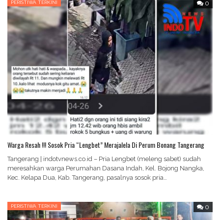
PERISTIWA TERKINI
0
Warga Resah !!! Sosok Pria “Lengbet” Merajalela Di Perum Bonang Tangerang
Tangerang | indotvnews.co.id – Pria Lengbet (meleng sabet) sudah
meresahkan warga Perumahan Dasana Indah, Kel. Bojong Nangka,
Kec. Kelapa Dua, Kab. Tangerang, pasalnya sosok pria…
PERISTIWA TERKINI
0