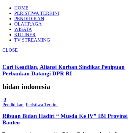
HOME
PERISTIWA TERKINI
PENDIDIKAN
OLAHRAGA
WISATA
KULINER
TV STREAMING
CLOSE
Cari Keadilan, Aliansi Korban Sindikat Penipuan
Perbankan Datangi DPR RI
bidan indonesia
0
Pendidikan
,
Peristiwa Terkini
Ribuan Bidan Hadiri “ Musda Ke IV” IBI Provinsi
Banten