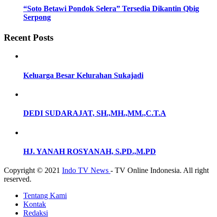
“Soto Betawi Pondok Selera” Tersedia Dikantin Qbig
Serpong
Recent Posts
Keluarga Besar Kelurahan Sukajadi
DEDI SUDARAJAT, SH.,MH.,MM.,C.T.A
HJ. YANAH ROSYANAH, S.PD.,M.PD
Copyright © 2021
Indo TV News
- TV Online Indonesia. All right
reserved.
Tentang Kami
Kontak
Redaksi