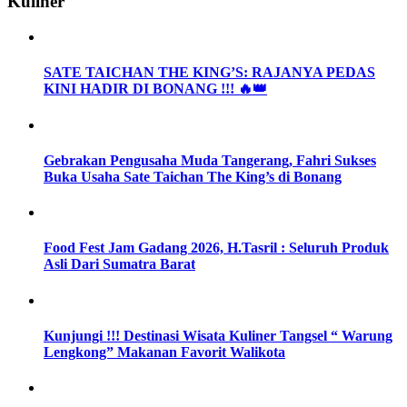
Kuliner
SATE TAICHAN THE KING’S: RAJANYA PEDAS
KINI HADIR DI BONANG !!! 🔥👑
Gebrakan Pengusaha Muda Tangerang, Fahri Sukses
Buka Usaha Sate Taichan The King’s di Bonang
Food Fest Jam Gadang 2026, H.Tasril : Seluruh Produk
Asli Dari Sumatra Barat
Kunjungi !!! Destinasi Wisata Kuliner Tangsel “ Warung
Lengkong” Makanan Favorit Walikota