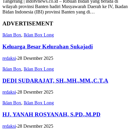
Tangerang | indotvnews.co.id – Ribuan Bidan yang berada di
wilayah provinsi Banten hadiri Musyawarah Daerah ke IV, Ikadan
Bidan Indonesia (IBI) provinsi Banten yang di…
ADVERTISEMENT
Iklan Box
,
Iklan Box Long
Keluarga Besar Kelurahan Sukajadi
redaksi
-
28 Desember 2025
Iklan Box
,
Iklan Box Long
DEDI SUDARAJAT, SH.,MH.,MM.,C.T.A
redaksi
-
28 Desember 2025
Iklan Box
,
Iklan Box Long
HJ. YANAH ROSYANAH, S.PD.,M.PD
redaksi
-
28 Desember 2025