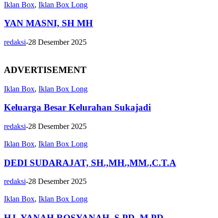
Iklan Box
,
Iklan Box Long
YAN MASNI, SH MH
redaksi
-
28 Desember 2025
ADVERTISEMENT
Iklan Box
,
Iklan Box Long
Keluarga Besar Kelurahan Sukajadi
redaksi
-
28 Desember 2025
Iklan Box
,
Iklan Box Long
DEDI SUDARAJAT, SH.,MH.,MM.,C.T.A
redaksi
-
28 Desember 2025
Iklan Box
,
Iklan Box Long
HJ. YANAH ROSYANAH, S.PD.,M.PD