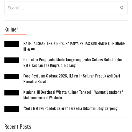
Search
for:
Kuliner
SATE TAICHAN THE KING’S: RAJANYA PEDAS KINI HADIR DI BONANG
!!! 🔥👑
Gebrakan Pengusaha Muda Tangerang, Fahri Sukses Buka Usaha
Sate Taichan The King’s di Bonang
Food Fest Jam Gadang 2026, H.Tasril : Seluruh Produk Asli Dari
Sumatra Barat
Kunjungi !!! Destinasi Wisata Kuliner Tangsel “ Warung Lengkong”
Makanan Favorit Walikota
“Soto Betawi Pondok Selera” Tersedia Dikantin Qbig Serpong
Recent Posts