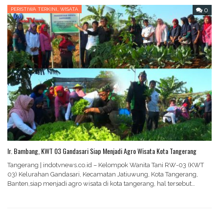
,
PERISTIWA TERKINI
WISATA
0
Ir. Bambang, KWT 03 Gandasari Siap Menjadi Agro Wisata Kota Tangerang
Tangerang | indotvnews.co.id – Kelompok Wanita Tani RW-03 (KWT
03) Kelurahan Gandasari, Kecamatan Jatiuwung, Kota Tangerang,
Banten,siap menjadi agro wisata di kota tangerang, hal tersebut…