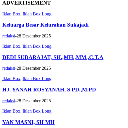
ADVERTISEMENT
Iklan Box
,
Iklan Box Long
Keluarga Besar Kelurahan Sukajadi
redaksi
-
28 Desember 2025
Iklan Box
,
Iklan Box Long
DEDI SUDARAJAT, SH.,MH.,MM.,C.T.A
redaksi
-
28 Desember 2025
Iklan Box
,
Iklan Box Long
HJ. YANAH ROSYANAH, S.PD.,M.PD
redaksi
-
28 Desember 2025
Iklan Box
,
Iklan Box Long
YAN MASNI, SH MH