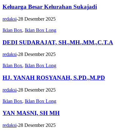
Keluarga Besar Kelurahan Sukajadi
redaksi
-
28 Desember 2025
Iklan Box
,
Iklan Box Long
DEDI SUDARAJAT, SH.,MH.,MM.,C.T.A
redaksi
-
28 Desember 2025
Iklan Box
,
Iklan Box Long
HJ. YANAH ROSYANAH, S.PD.,M.PD
redaksi
-
28 Desember 2025
Iklan Box
,
Iklan Box Long
YAN MASNI, SH MH
redaksi
-
28 Desember 2025