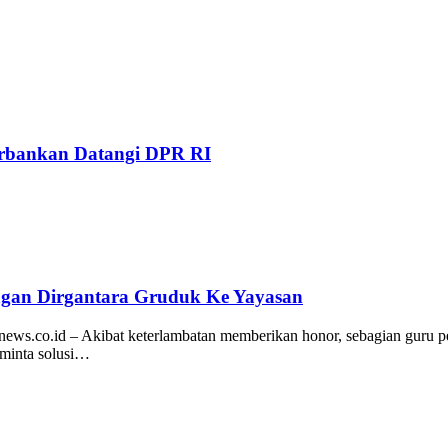
Perbankan Datangi DPR RI
gan Dirgantara Gruduk Ke Yayasan
ews.co.id – Akibat keterlambatan memberikan honor, sebagian guru 
eminta solusi…