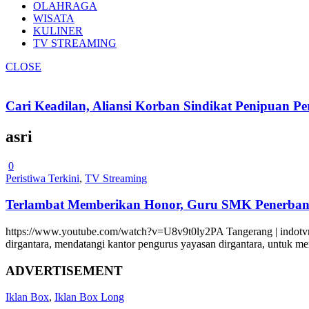
OLAHRAGA
WISATA
KULINER
TV STREAMING
CLOSE
Cari Keadilan, Aliansi Korban Sindikat Penipuan 
asri
0
Peristiwa Terkini
,
TV Streaming
Terlambat Memberikan Honor, Guru SMK Penerban
https://www.youtube.com/watch?v=U8v9t0ly2PA Tangerang | indotvn
dirgantara, mendatangi kantor pengurus yayasan dirgantara, untuk m
ADVERTISEMENT
Iklan Box
,
Iklan Box Long